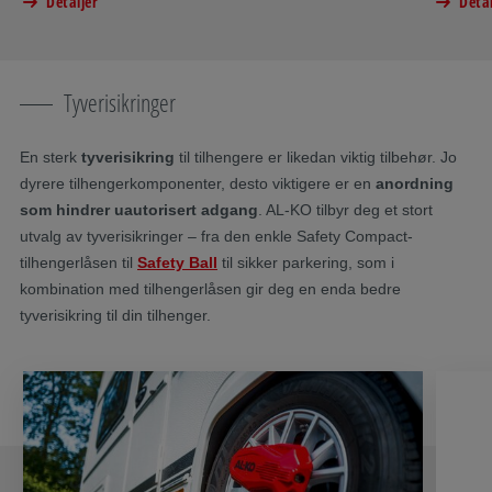
Detaljer
Detal
Tyverisikringer
En sterk
tyverisikring
til tilhengere er likedan viktig tilbehør. Jo
dyrere tilhengerkomponenter, desto viktigere er en
anordning
som hindrer uautorisert adgang
. AL-KO tilbyr deg et stort
utvalg av tyverisikringer – fra den enkle Safety Compact-
tilhengerlåsen til
Safety Ball
til sikker parkering, som i
kombination med tilhengerlåsen gir deg en enda bedre
tyverisikring til din tilhenger.