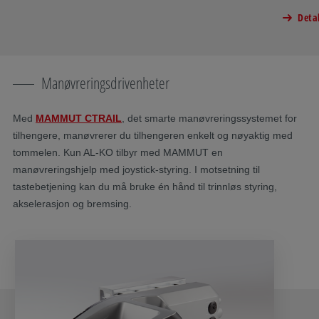
Detal
Manøvreringsdrivenheter
Med
MAMMUT CTRAIL
, det smarte manøvreringssystemet for
tilhengere, manøvrerer du tilhengeren enkelt og nøyaktig med
tommelen. Kun AL-KO tilbyr med MAMMUT en
manøvreringshjelp med joystick-styring. I motsetning til
tastebetjening kan du må bruke én hånd til trinnløs styring,
akselerasjon og bremsing.