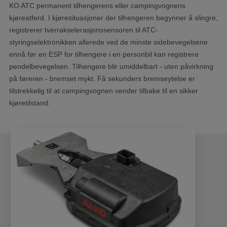
KO ATC permanent tilhengerens eller campingvognens
kjøreatferd. I kjøresituasjoner der tilhengeren begynner å slingre,
registrerer tverrakselerasjonssensoren til ATC-
styringselektronikken allerede ved de minste sidebevegelsene
ennå før en ESP for tilhengere i en personbil kan registrere
pendelbevegelsen. Tilhengere blir umiddelbart - uten påvirkning
på føreren - bremset mykt. Få sekunders bremseytelse er
tilstrekkelig til at campingvognen vender tilbake til en sikker
kjøretilstand.