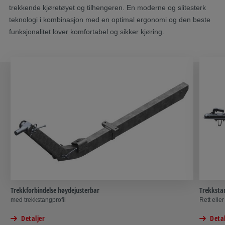
trekkende kjøretøyet og tilhengeren. En moderne og slitesterk
teknologi i kombinasjon med en optimal ergonomi og den beste
funksjonalitet lover komfortabel og sikker kjøring.
Trekkforbindelse høydejusterbar
Trekkstan
med trekkstangprofil
Rett elle
Detaljer
Detal