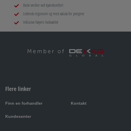
Beste verdier ved kjørekomfort
Ledende ergonomi og mest valuta for pengene
Inklusive høyere livskvalitet
Flere linker
Finn en forhandler
Kontakt
Kundesenter