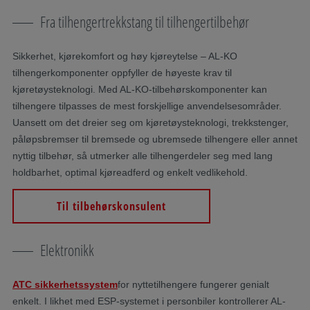
Fra tilhengertrekkstang til tilhengertilbehør
Sikkerhet, kjørekomfort og høy kjøreytelse – AL-KO
tilhengerkomponenter oppfyller de høyeste krav til
kjøretøysteknologi. Med AL-KO-tilbehørskomponenter kan
tilhengere tilpasses de mest forskjellige anvendelsesområder.
Uansett om det dreier seg om kjøretøysteknologi, trekkstenger,
påløpsbremser til bremsede og ubremsede tilhengere eller annet
nyttig tilbehør, så utmerker alle tilhengerdeler seg med lang
holdbarhet, optimal kjøreadferd og enkelt vedlikehold.
Til tilbehørskonsulent
Elektronikk
ATC sikkerhetssystem
for nyttetilhengere fungerer genialt
enkelt. I likhet med ESP-systemet i personbiler kontrollerer AL-