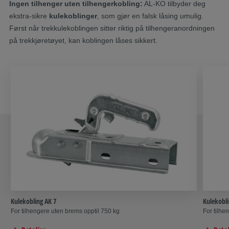
Ingen tilhenger uten tilhengerkobling:
AL-KO tilbyder deg
ekstra-sikre
kulekoblinger
, som gjør en falsk låsing umulig.
Først når trekkulekoblingen sitter riktig på tilhengeranordningen
på trekkjøretøyet, kan koblingen låses sikkert.
Kulekobling AK 7
Kulekobli
For tilhengere uten brems opptil 750 kg
For tilhe