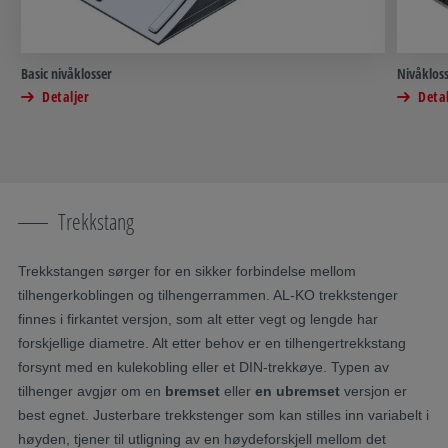
Basic nivåklosser
Nivåkloss
Detaljer
Detal
Trekkstang
Trekkstangen sørger for en sikker forbindelse mellom
tilhengerkoblingen og tilhengerrammen. AL-KO trekkstenger
finnes i firkantet versjon, som alt etter vegt og lengde har
forskjellige diametre. Alt etter behov er en tilhengertrekkstang
forsynt med en kulekobling eller et DIN-trekkøye. Typen av
tilhenger avgjør om en
bremset
eller
en ubremset
versjon er
best egnet. Justerbare trekkstenger som kan stilles inn variabelt i
høyden, tjener til utligning av en høydeforskjell mellom det