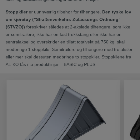
Stoppkiler
er uunnværlig tilbehør for tilhengere.
Den tyske lov
om kjøretøy (”Straßenverkehrs-Zulassungs-Ordnung”
(STVZO))
foreskriver således at 2-akslede tilhengere, som ikke
er semitrailere, ikke har en fast trekkstang eller ikke har en
sentralaksel og overskrider en tillatt totalvekt på 750 kg, skal
medbringe 1 stoppkile. Semitrailere og tilhengere med tre aksler
eller mer skal dessuten medbringe to stoppkiler. Stoppkilene fra
AL-KO fås i to produktlinjer – BASIC og PLUS.