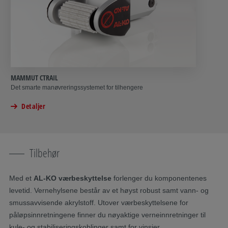
MAMMUT CTRAIL
Det smarte manøvreringssystemet for tilhengere
Detaljer
Tilbehør
Med et
AL-KO værbeskyttelse
forlenger du komponentenes
levetid. Vernehylsene består av et høyst robust samt vann- og
smussavvisende akrylstoff. Utover værbeskyttelsene for
påløpsinnretningene finner du nøyaktige verneinnretninger til
kule- og stabiliseringskoblinger samt for vinsjer.