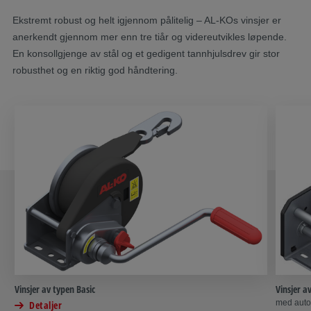
Ekstremt robust og helt igjennom pålitelig – AL-KOs vinsjer er
anerkendt gjennom mer enn tre tiår og videreutvikles løpende.
En konsollgjenge av stål og et gedigent tannhjulsdrev gir stor
robusthet og en riktig god håndtering.
Vinsjer av typen Basic
Vinsjer a
med auto
Detaljer