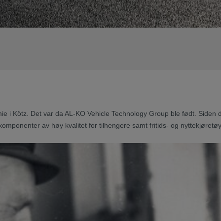
e i Kötz. Det var da AL-KO Vehicle Technology Group ble født. Siden d
omponenter av høy kvalitet for tilhengere samt fritids- og nyttekjøretøy