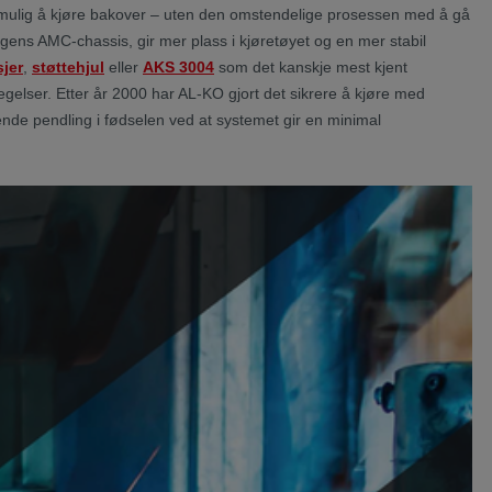
mulig å kjøre bakover – uten den omstendelige prosessen med å gå
gens AMC-chassis, gir mer plass i kjøretøyet og en mer stabil
sjer
,
støttehjul
eller
AKS 3004
som det kanskje mest kjent
egelser. Etter år 2000 har AL-KO gjort det sikrere å kjøre med
de pendling i fødselen ved at systemet gir en minimal