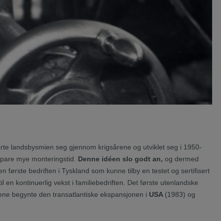
te landsbysmien seg gjennom krigsårene og utviklet seg i 1950-
pare mye monteringstid.
Denne idéen slo godt an,
og dermed
n første bedriften i Tyskland som kunne tilby en testet og sertifisert
l en kontinuerlig vekst i familiebedriften. Det første utenlandske
rene begynte den transatlantiske ekspansjonen i
USA
(1983) og