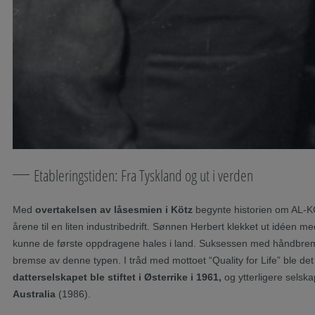
Etableringstiden: Fra Tyskland og ut i verden
Med
overtakelsen av låsesmien i Kötz
begynte historien om AL-KO
årene til en liten industribedrift. Sønnen Herbert klekket ut idéen 
kunne de første oppdragene hales i land. Suksessen med håndbrem
bremse av denne typen. I tråd med mottoet “Quality for Life” ble det 
datterselskapet ble stiftet i Østerrike i 1961,
og ytterligere selska
Australia
(1986).