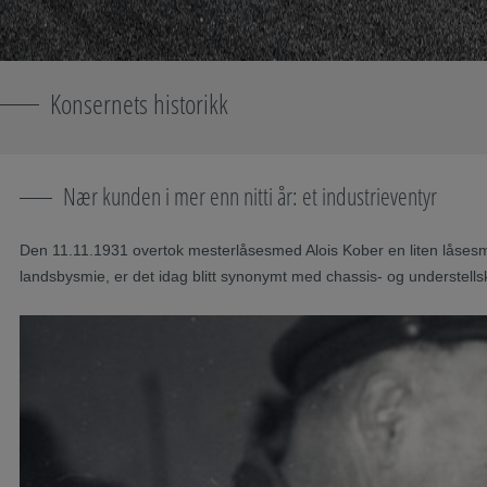
Konsernets historikk
Nær kunden i mer enn nitti år: et industrieventyr
Den 11.11.1931 overtok mesterlåsesmed Alois Kober en liten låsesmi
landsbysmie, er det idag blitt synonymt med chassis- og understellsk