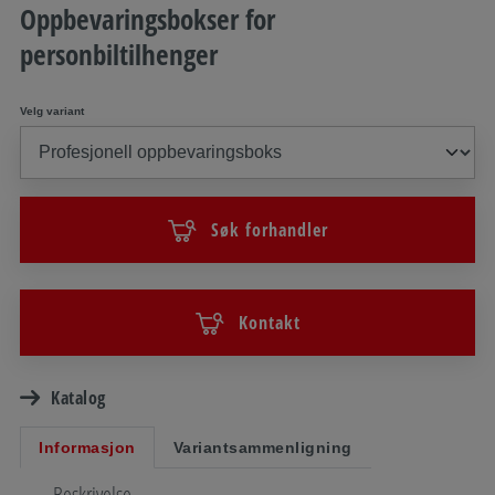
Oppbevaringsbokser for
personbiltilhenger
Velg variant
Søk forhandler
Kontakt
Katalog
Informasjon
Variantsammenligning
Beskrivelse