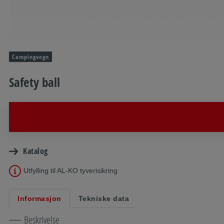
Campingvogn
Safety ball
Katalog
Utfylling til AL-KO tyverisikring
Informasjon
Tekniske data
Beskrivelse