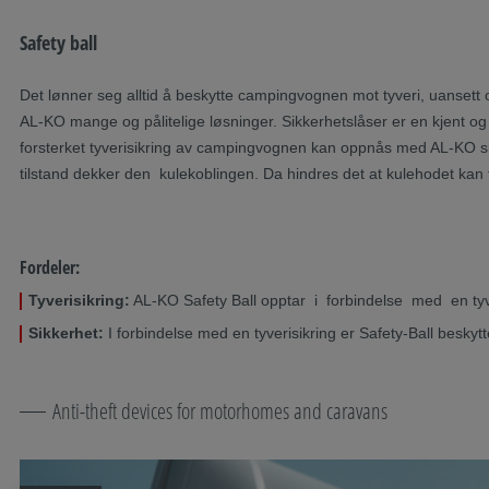
Safety ball
Det lønner seg alltid å beskytte campingvognen mot tyveri, uansett
AL-KO mange og pålitelige løsninger. Sikkerhetslåser er en kjent o
forsterket tyverisikring av campingvognen kan oppnås med AL-KO sikke
tilstand dekker den kulekoblingen. Da hindres det at kulehodet kan
Fordeler:
Tyverisikring:
AL-KO Safety Ball opptar i forbindelse med en tyve
Sikkerhet:
I forbindelse med en tyverisikring er Safety-Ball beskyt
Anti-theft devices for motorhomes and caravans