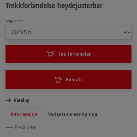
Trekkforbindelse høydejusterbar
Velg variant
Søk forhandler
Kontakt
Katalog
Informasjon
Variantsammenligning
Beskrivelse