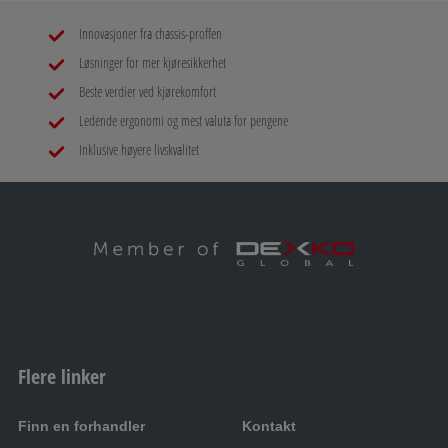
Innovasjoner fra chassis-proffen
Løsninger for mer kjøresikkerhet
Beste verdier ved kjørekomfort
Ledende ergonomi og mest valuta for pengene
Inklusive høyere livskvalitet
Flere linker
Finn en forhandler
Kontakt