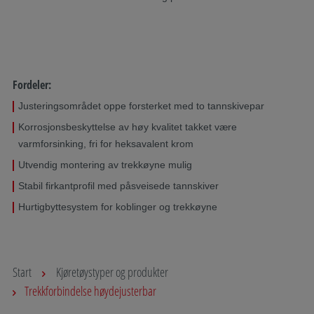
Fordeler:
Justeringsområdet oppe forsterket med to tannskivepar
Korrosjonsbeskyttelse av høy kvalitet takket være
varmforsinking, fri for heksavalent krom
Utvendig montering av trekkøyne mulig
Stabil firkantprofil med påsveisede tannskiver
Hurtigbyttesystem for koblinger og trekkøyne
Start
Kjøretøystyper og produkter
Trekkforbindelse høydejusterbar