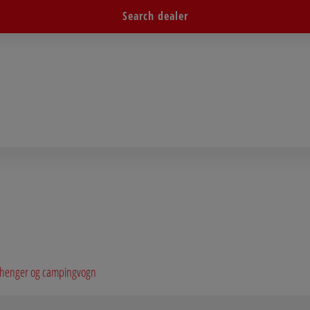
Search dealer
tilhenger og campingvogn