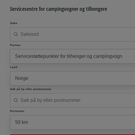
Servicesentre for campingvogner og tilhengere
Søke
Partner
Land
Søk på by eller postnummer
Perimeter