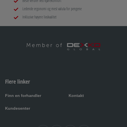
Beste verdier ved kjørekomfort
Ledende ergonomi og mest valuta for pengene
Inklusive høyere livskvalitet
Flere linker
Finn en forhandler
Kontakt
Kundesenter