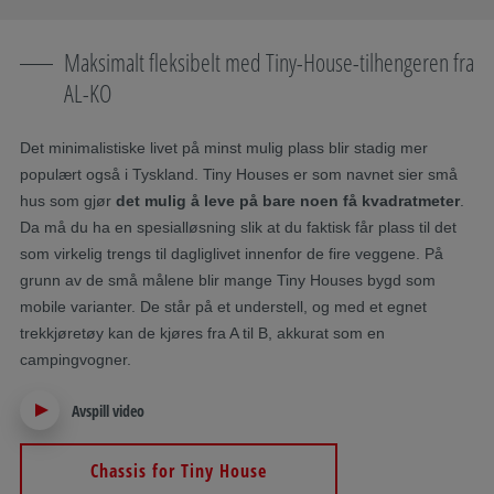
Maksimalt fleksibelt med Tiny-House-tilhengeren fra
AL-KO
Det minimalistiske livet på minst mulig plass blir stadig mer
populært også i Tyskland. Tiny Houses er som navnet sier små
hus som gjør
det mulig å leve på bare noen få kvadratmeter
.
Da må du ha en spesialløsning slik at du faktisk får plass til det
som virkelig trengs til dagliglivet innenfor de fire veggene. På
grunn av de små målene blir mange Tiny Houses bygd som
mobile varianter. De står på et understell, og med et egnet
trekkjøretøy kan de kjøres fra A til B, akkurat som en
campingvogner.
Avspill video
Chassis for Tiny House