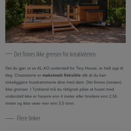
Det finnes ikke grenser for kreativiteten
Det du gjør ut av AL-KO understell for Tiny House, er helt opp til
deg. Chassisene er
maksimalt fleksible
slik at du kan
virkeliggjøre husdrømmene dine med dem. Det finnes (nesten)
ikke grenser. I Tyskland må du riktignok påse at huset med
understell ikke er høyere enn 4 meter eller bredere enn 2,55
meter og ikke veier mer enn 3,5 tonn.
Flere linker