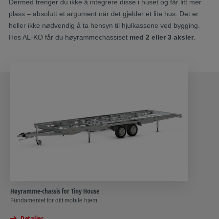
Dermed trenger du ikke å integrere disse i huset og får litt mer
plass – absolutt et argument når det gjelder et lite hus. Det er
heller ikke nødvendig å ta hensyn til hjulkassene ved bygging.
Hos AL-KO får du høyrammechassiset
med 2 eller 3 aksler
.
Høyramme-chassis for Tiny House
Fundamentet for ditt mobile hjem
Detaljer