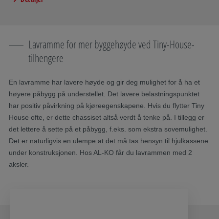
Lavramme for mer byggehøyde ved Tiny-House-
tilhengere
En lavramme har lavere høyde og gir deg mulighet for å ha et
høyere påbygg på understellet. Det lavere belastningspunktet
har positiv påvirkning på kjøreegenskapene. Hvis du flytter Tiny
House ofte, er dette chassiset altså verdt å tenke på. I tillegg er
det lettere å sette på et påbygg, f.eks. som ekstra sovemulighet.
Det er naturligvis en ulempe at det må tas hensyn til hjulkassene
under konstruksjonen. Hos AL-KO får du lavrammen med 2
aksler.