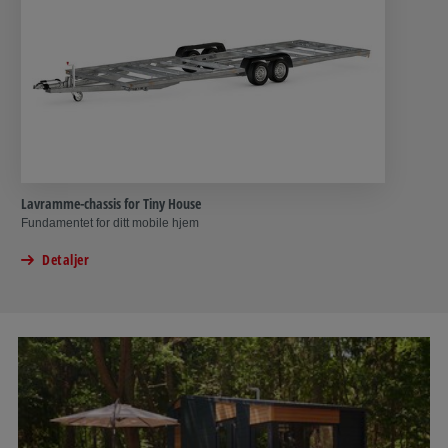
Lavramme-chassis for Tiny House
Fundamentet for ditt mobile hjem
Detaljer