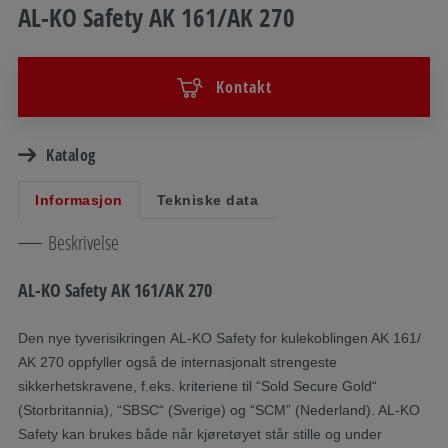
AL-KO Safety AK 161/AK 270
Kontakt
Katalog
Informasjon
Tekniske data
Beskrivelse
AL-KO Safety AK 161/AK 270
Den nye tyverisikringen AL-KO Safety for kulekoblingen AK 161/
AK 270 oppfyller også de internasjonalt strengeste
sikkerhetskravene, f.eks. kriteriene til “Sold Secure Gold“
(Storbritannia), “SBSC“ (Sverige) og “SCM” (Nederland). AL-KO
Safety kan brukes både når kjøretøyet står stille og under