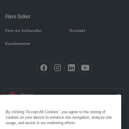
Flere linker
Finn en forhandler
Kontakt
Kundesenter
NO:
Norge
By clicking “Accept All Cookies”, you agree to the storing of
cookies on your device to enhance site navigation, analyze site
usage, and assist in our marketing efforts.
Tilgjengelighet