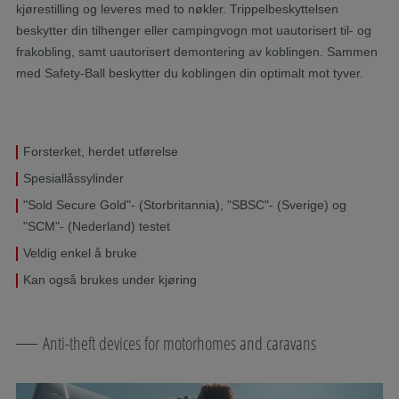
kjørestilling og leveres med to nøkler. Trippelbeskyttelsen
beskytter din tilhenger eller campingvogn mot uautorisert til- og
frakobling, samt uautorisert demontering av koblingen. Sammen
med Safety-Ball beskytter du koblingen din optimalt mot tyver.
Forsterket, herdet utførelse
Spesiallåssylinder
"Sold Secure Gold"- (Storbritannia), "SBSC"- (Sverige) og
"SCM"- (Nederland) testet
Veldig enkel å bruke
Kan også brukes under kjøring
Anti-theft devices for motorhomes and caravans