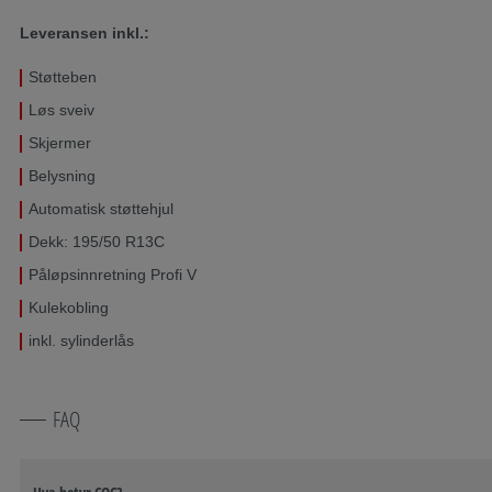
Leveransen inkl.:
Støtteben
Løs sveiv
Skjermer
Belysning
Automatisk støttehjul
Dekk: 195/50 R13C
Påløpsinnretning Profi V
Kulekobling
inkl. sylinderlås
FAQ