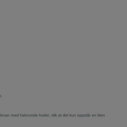
m.
kruer med halvrunde hoder, slik at det kun oppstår en liten