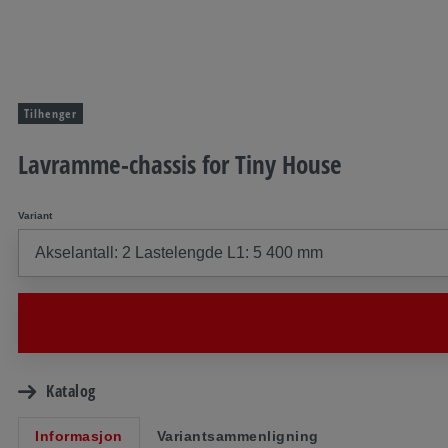
Tilhenger
Lavramme-chassis for Tiny House
Variant
Katalog
Informasjon
Variantsammenligning