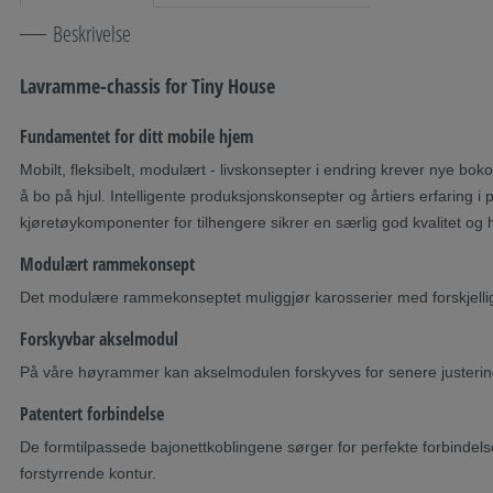
Beskrivelse
Lavramme-chassis for Tiny House
Fundamentet for ditt mobile hjem
Mobilt, fleksibelt, modulært - livskonsepter i endring krever nye boko
å bo på hjul. Intelligente produksjonskonsepter og årtiers erfaring i
kjøretøykomponenter for tilhengere sikrer en særlig god kvalitet og 
Modulært rammekonsept
Det modulære rammekonseptet muliggjør karosserier med forskjellig
Forskyvbar akselmodul
På våre høyrammer kan akselmodulen forskyves for senere justering
Patentert forbindelse
De formtilpassede bajonettkoblingene sørger for perfekte forbindelse
forstyrrende kontur.