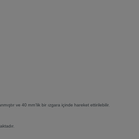
ştır ve 40 mm'lik bir ızgara içinde hareket ettirilebilir.
aktadır.