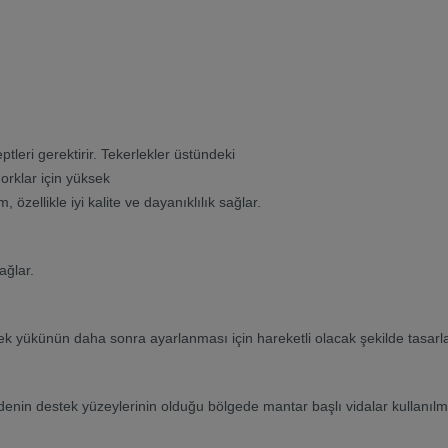
leri gerektirir. Tekerlekler üstündeki
orklar için yüksek
 özellikle iyi kalite ve dayanıklılık sağlar.
ağlar.
k yükünün daha sonra ayarlanması için hareketli olacak şekilde tasarlanmı
enin destek yüzeylerinin olduğu bölgede mantar başlı vidalar kullanılm