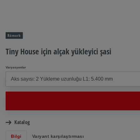
Römork
Tiny House için alçak yükleyici şasi
Varyasyonlar
Katalog
Bilgi
Varyant karşılaştırması