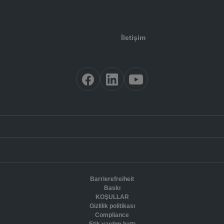
İletişim
Barrierefreiheit
Baskı
KOŞULLAR
Gizlilik politikası
Compliance
Etik yardım hattı