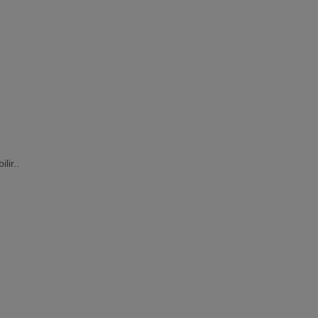
lir..