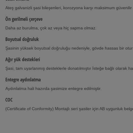
Ateş galvanizli şasi bileşenleri, korozyona karşı maksimum güvenilir
Ön gerilmeli çerçeve
Daha az burulma, çok az veya hiç sapma olmaz.
Boyutsal doğruluk
Şasinin yüksek boyutsal doğruluğu nedeniyle, gövde hassas bir oturuş
Ağır yük destekleri
Şasi, tam uyarlanmış desteklerle donatılmıştır İsteğe bağlı olarak ha
Entegre aydınlatma
Aydınlatma hali hazırda şasimize entegre edilmiştir.
COC
(Certificate of Conformity) Montajlı seri şasiler için AB uygunluk bel