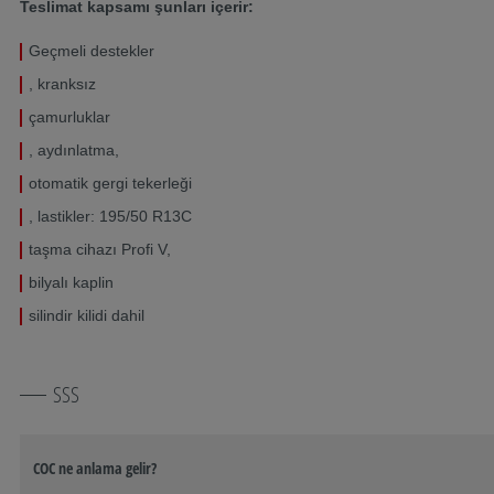
Teslimat kapsamı şunları içerir:
Geçmeli destekler
, kranksız
çamurluklar
, aydınlatma,
otomatik gergi tekerleği
, lastikler: 195/50 R13C
taşma cihazı Profi V,
bilyalı kaplin
silindir kilidi dahil
SSS
COC ne anlama gelir?