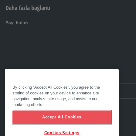
Daha fazla bağlantı
Bayi bulun
TR:
Türkiye
By clicking “Accept All Cookies”, you agree to the
storing of cookies on your device to enhance site
navigation, analyze site usage, and assist in our
marketing efforts.
Accept All Cookies
Cookies Settings