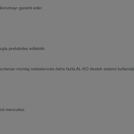
 korumayı garanti eder.
la prefabrike edilebilir.
zırlanan montaj noktalarında daha fazla AL-KO destek sistemi kullanılabi
gesi mevcuttur.