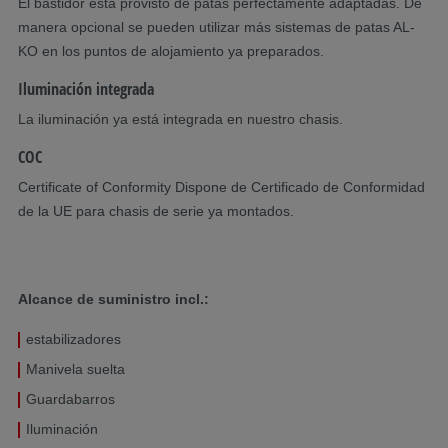
El bastidor está provisto de patas perfectamente adaptadas. De
manera opcional se pueden utilizar más sistemas de patas AL-
KO en los puntos de alojamiento ya preparados.
Iluminación integrada
La iluminación ya está integrada en nuestro chasis.
COC
Certificate of Conformity Dispone de Certificado de Conformidad
de la UE para chasis de serie ya montados.
Alcance de suministro incl.:
estabilizadores
Manivela suelta
Guardabarros
Iluminación