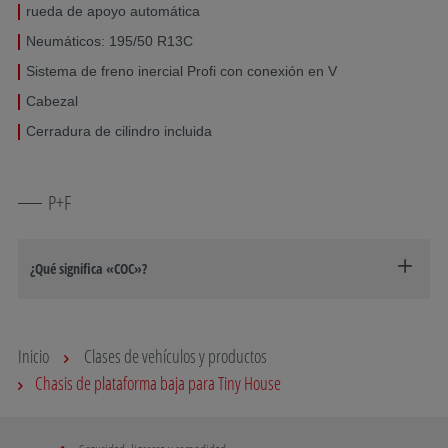
rueda de apoyo automática
Neumáticos: 195/50 R13C
Sistema de freno inercial Profi con conexión en V
Cabezal
Cerradura de cilindro incluida
P+F
¿Qué significa «COC»?
Inicio
Clases de vehículos y productos
Chasis de plataforma baja para Tiny House