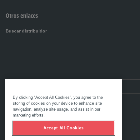
Otros enlaces
Buscar distribuidor
ES EC:
Ecuador
By clicking “Accept All Cookies”, you agree to the
storing of cookies on your device to enhance site
navigation, analyze site usage, and assist in our
marketing efforts.
Accept All Cookies