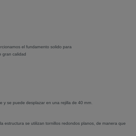
porcionamos el fundamento solido para
e gran calidad
le y se puede desplazar en una rejilla de 40 mm.
 la estructura se utilizan tornillos redondos planos, de manera que