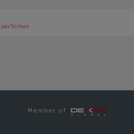
a para Tiny House