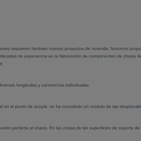
maciones requieren también nuevos proyectos de vivienda. Nosotros pro
 y décadas de experiencia en la fabricación de componentes de chasis d
d.
iversas longitudes y carrocerías individuales.
ical en el punto de acople, se ha concebido un módulo de eje desplazab
unión perfecta al chasis. En las zonas de las superficies de soporte de