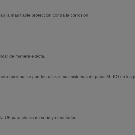
n la más fiable protección contra la corrosión.
bricar de manera exacta.
nera opcional se pueden utilizar más sistemas de patas AL-KO en los 
 la UE para chasis de serie ya montados.