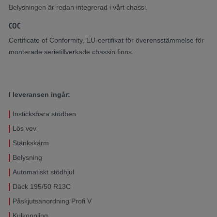
Belysningen är redan integrerad i vårt chassi.
COC
Certificate of Conformity, EU-certifikat för överensstämmelse för
monterade serietillverkade chassin finns.
I leveransen ingår:
Insticksbara stödben
Lös vev
Stänkskärm
Belysning
Automatiskt stödhjul
Däck 195/50 R13C
Påskjutsanordning Profi V
Kulkoppling