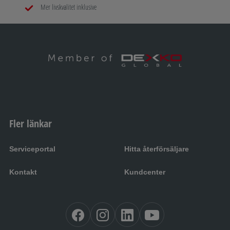
Mer livskvalitet inklusive
Fler länkar
Serviceportal
Hitta återförsäljare
Kontakt
Kundcenter