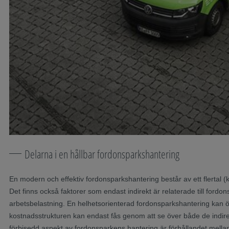
Delarna i en hållbar fordonsparkshantering
En modern och effektiv fordonsparkshantering består av ett flertal (
Det finns också faktorer som endast indirekt är relaterade till fordo
arbetsbelastning. En helhetsorienterad fordonsparkshantering kan ö
kostnadsstrukturen kan endast fås genom att se över både de indirek
förbisedd aspekt av fordonsparkens hantering är förhållandet mellan 