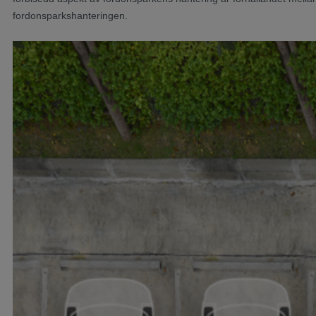
fordonsparkshanteringen.