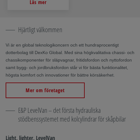
Läs mer
Hjärtligt välkommen
Vi är en global teknologikoncern och ett hundraprocentigt
dotterbolag till DexKo Global. Med sina högkvalitativa chassi- och
chassikomponenter för släpvagnar, fritidsfordon och nyttofordon
samt bygg- och jordbruksfordon står vi för bästa funktionalitet,
högsta komfort och innovationer för bättre körsäkerhet.
Mer om företaget
E&P LevelVan – det första hydrauliska
stödbenssystemet med kolcylindrar för skåpbilar
Light, lighter, LevelVan