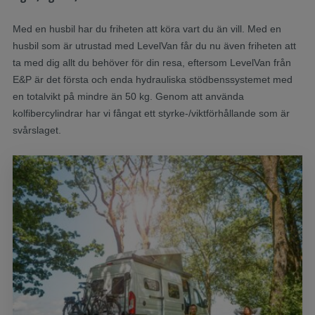
Med en husbil har du friheten att köra vart du än vill. Med en
husbil som är utrustad med LevelVan får du nu även friheten att
ta med dig allt du behöver för din resa, eftersom LevelVan från
E&P är det första och enda hydrauliska stödbenssystemet med
en totalvikt på mindre än 50 kg. Genom att använda
kolfibercylindrar har vi fångat ett styrke-/viktförhållande som är
svårslaget.