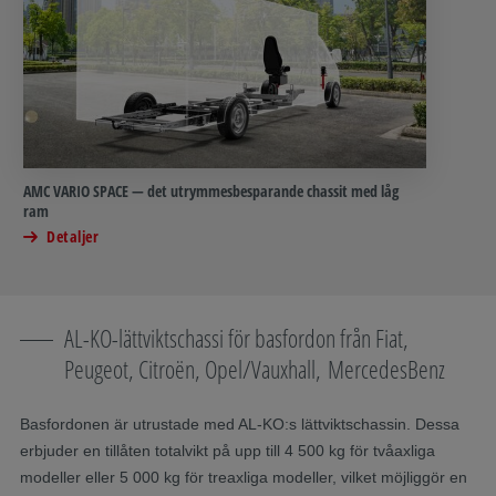
AMC VARIO SPACE — det utrymmesbesparande chassit med låg
ram
Detaljer
AL-KO-lättviktschassi för basfordon från Fiat,
Peugeot, Citroën, Opel/Vauxhall, MercedesBenz
Basfordonen är utrustade med AL-KO:s lättviktschassin. Dessa
erbjuder en tillåten totalvikt på upp till 4 500 kg för tvåaxliga
modeller eller 5 000 kg för treaxliga modeller, vilket möjliggör en