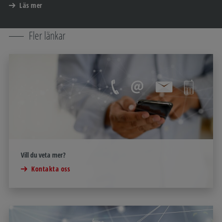
Läs mer
Fler länkar
Vill du veta mer?
Kontakta oss