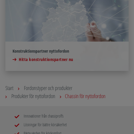
Konstruktionspartner nyttofordon
Hitta konstruktionspartner nu
Start
Fordonstyper och produkter
Produkter för nyttofordon
Chassin för nyttofordon
Innovationer från chassiproffs
Lösningar för bättre körsäkerhet
Bästa värden för körkomfort