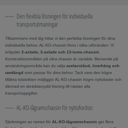
Den flexibla lösningen för individuella
transportutmaningar
Tillsammans med dig hittar vi den perfekta lösningen för dina
individuella behov. AL-KO-chassin finns i olika utföranden: Vi
erbjuder
2-axlade, 3-axlade och 13-tums-chassin
.
Konstruktionsmåtten på våra chassin är variabla: Beroende på
användningsområde kan du välja
axelavstånd, överhäng och
ramlängd
som passar för dina behov. Tack vare den högre
tillåtna totalvikten möjliggör AL-KO-chassin högre nyttolaster och
därmed en skräddarsydd lösning till nästan alla
transportuppgifter.
AL-KO-lågramschassin för nyttofordon
Sänkningen av ramen för
AL-KO-lågramschassin
ger flera