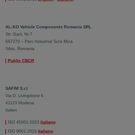
AL-KO Vehicle Components Romania SRL
Str. Garii, Nr.7
557270 – Parc Industrial Sura Mica
Sibiu, Romania
Public CBCR
SAFIM S.r.l.
Via D. Livingstone 6
41123 Modena
Italien
ISO 45001:2023
italiano
ISO 9001:2015
italiano