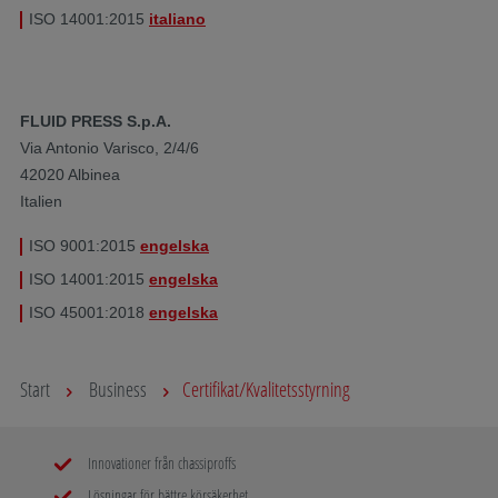
ISO 14001:2015
italiano
FLUID PRESS S.p.A.
Via Antonio Varisco, 2/4/6
42020 Albinea
Italien
ISO 9001:2015
engelska
ISO 14001:2015
engelska
ISO 45001:2018
engelska
Start
Business
Certifikat/Kvalitetsstyrning
Innovationer från chassiproffs
Lösningar för bättre körsäkerhet