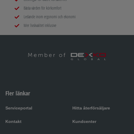
Bästa värden för körkomfort
Ledande inom ergonomi och ekonomi
Mer livskvalitet inklusive
Fler länkar
Serviceportal
Hitta återförsäljare
Kontakt
Kundcenter