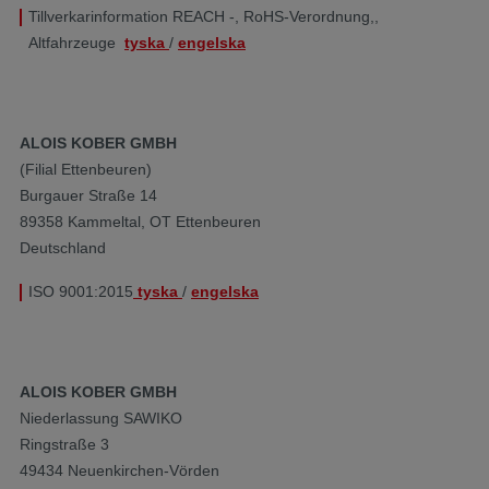
Tillverkarinformation REACH -, RoHS-Verordnung,,
Altfahrzeuge
tyska
/
engelska
ALOIS KOBER GMBH
(Filial Ettenbeuren)
Burgauer Straße 14
89358 Kammeltal, OT Ettenbeuren
Deutschland
ISO 9001:2015
tyska
/
engelska
ALOIS KOBER GMBH
Niederlassung SAWIKO
Ringstraße 3
49434 Neuenkirchen-Vörden