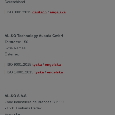
Deutschland
ISO 9001:2015
deutsch
/
engelska
AL-KO Technology Austria GmbH
Talstrasse 150
6284 Ramsau
Österreich
ISO 9001:2015
tyska
/
engelska
ISO 14001:2015
tyska
/
engelska
AL-KO S.A.S.
Zone industrielle de Branges B.P. 99
71501 Louhans Cedex
Franrkike