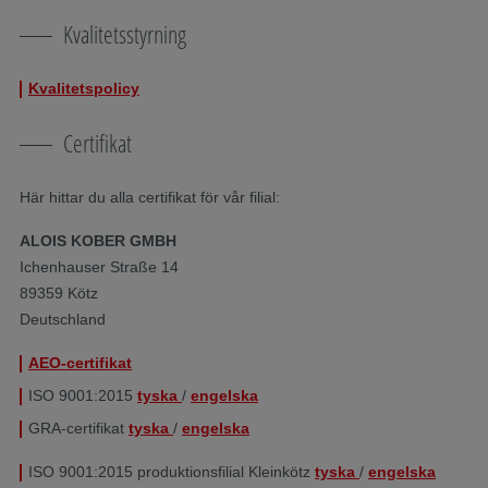
Kvalitetsstyrning
Kvalitetspolicy
Certifikat
Här hittar du alla certifikat för vår filial:
ALOIS KOBER GMBH
Ichenhauser Straße 14
89359 Kötz
Deutschland
AEO-certifikat
ISO 9001:2015
tyska
/
engelska
GRA-certifikat
tyska
/
engelska
​ISO 9001:2015 produktionsfilial Kleinkötz
tyska
/
engelska