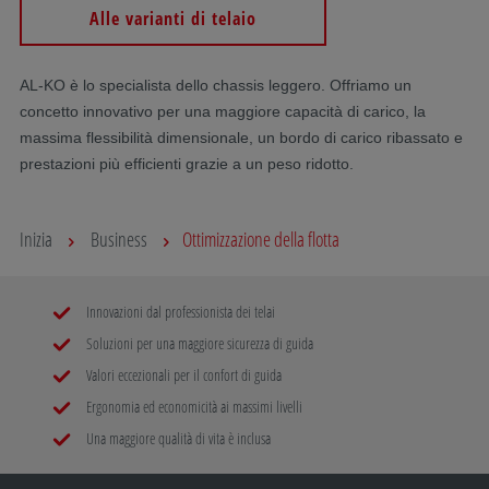
Alle varianti di telaio
AL-KO è lo specialista dello chassis leggero. Offriamo un
concetto innovativo per una maggiore capacità di carico, la
massima flessibilità dimensionale, un bordo di carico ribassato e
prestazioni più efficienti grazie a un peso ridotto.
Inizia
Business
Ottimizzazione della flotta
Innovazioni dal professionista dei telai
Soluzioni per una maggiore sicurezza di guida
Valori eccezionali per il confort di guida
Ergonomia ed economicità ai massimi livelli
Una maggiore qualità di vita è inclusa