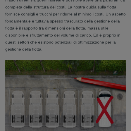
i fattori diretti sia quelli indiretti è possibile avere una panoramica
completa della struttura dei costi. La nostra guida sulla flotta
fornisce consigli e trucchi per ridurre al minimo i costi. Un aspetto
fondamentale e tuttavia spesso trascurato della gestione della
flotta è il rapporto tra dimensioni della flotta, massa utile
disponibile e sfruttamento del volume di carico. Ed è proprio in
questi settori che esistono potenziali di ottimizzazione per la
gestione della flotta.