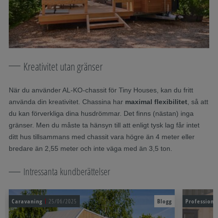
Kreativitet utan gränser
När du använder AL-KO-chassit för Tiny Houses, kan du fritt
använda din kreativitet. Chassina har
maximal flexibilitet
, så att
du kan förverkliga dina husdrömmar. Det finns (nästan) inga
gränser. Men du måste ta hänsyn till att enligt tysk lag får intet
ditt hus tillsammans med chassit vara högre än 4 meter eller
bredare än 2,55 meter och inte väga med än 3,5 ton.
Intressanta kundberättelser
Caravaning
25/06/2025
Blogg
Professiona