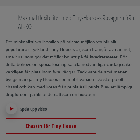
Maximal flexibilitet med Tiny-House-släpvagnen från
AL-KO
Det minimalistiska livsstilen på minsta möjliga yta blir allt
populärare i Tyskland. Tiny Houses är, som framgår av namnet,
små hus, som gör det möjligt
bo att på få kvadratmeter
. För
detta behövs en speciallösning så alla nödvändiga vardagssaker
verkligen får plats inom fyra väggar. Tack vare de små måtten
byggs många Tiny Houses i en mobil version. De står på ett
chassi och kan med köras från punkt A till punkt B av ett lämpligt
dragfordon, på liknande sätt som en husvagn.
Spela upp video
Chassin för Tiny House