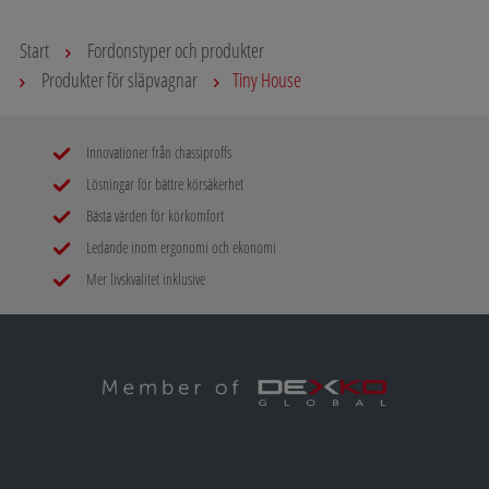
Start
Fordonstyper och produkter
Produkter för släpvagnar
Tiny House
Innovationer från chassiproffs
Lösningar för bättre körsäkerhet
Bästa värden för körkomfort
Ledande inom ergonomi och ekonomi
Mer livskvalitet inklusive