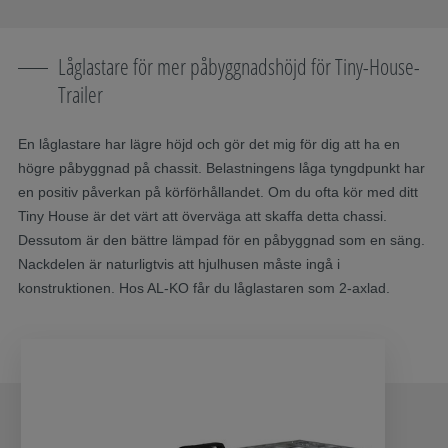
Låglastare för mer påbyggnadshöjd för Tiny-House-
Trailer
En låglastare har lägre höjd och gör det mig för dig att ha en
högre påbyggnad på chassit. Belastningens låga tyngdpunkt har
en positiv påverkan på körförhållandet. Om du ofta kör med ditt
Tiny House är det värt att överväga att skaffa detta chassi.
Dessutom är den bättre lämpad för en påbyggnad som en säng.
Nackdelen är naturligtvis att hjulhusen måste ingå i
konstruktionen. Hos AL-KO får du låglastaren som 2-axlad.