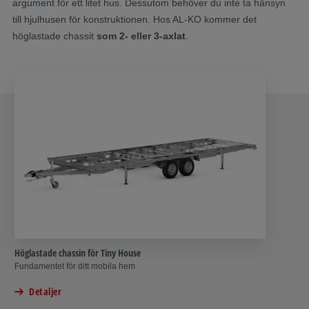
argument för ett litet hus. Dessutom behöver du inte ta hänsyn
till hjulhusen för konstruktionen. Hos AL-KO kommer det
höglastade chassit
som 2- eller 3-axlat
.
Höglastade chassin för Tiny House
Fundamentet för ditt mobila hem
Detaljer