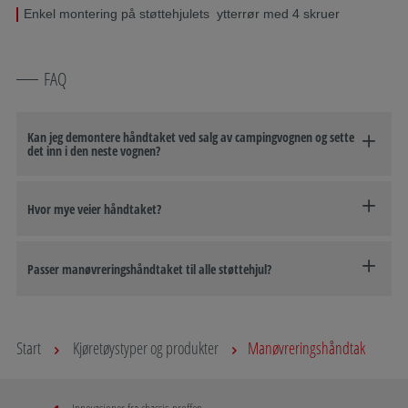
Enkel montering på støttehjulets ytterrør med 4 skruer
FAQ
Kan jeg demontere håndtaket ved salg av campingvognen og sette
det inn i den neste vognen?
Hvor mye veier håndtaket?
Passer manøvreringshåndtaket til alle støttehjul?
Start
Kjøretøystyper og produkter
Manøvreringshåndtak