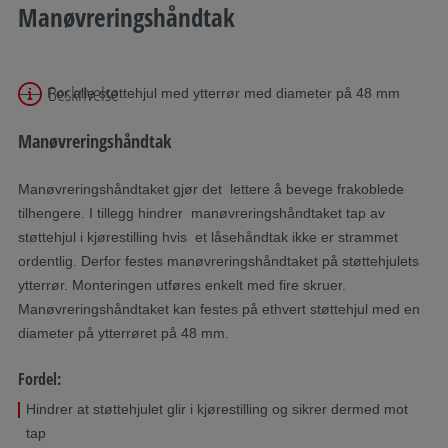
Manøvreringshåndtak
Beskrivelse
For alle støttehjul med ytterrør med diameter på 48 mm
Manøvreringshåndtak
Manøvreringshåndtaket gjør det lettere å bevege frakoblede
tilhengere. I tillegg hindrer manøvreringshåndtaket tap av
støttehjul i kjørestilling hvis et låsehåndtak ikke er strammet
ordentlig. Derfor festes manøvreringshåndtaket på støttehjulets
ytterrør. Monteringen utføres enkelt med fire skruer.
Manøvreringshåndtaket kan festes på ethvert støttehjul med en
diameter på ytterrøret på 48 mm.
Fordel:
Hindrer at støttehjulet glir i kjørestilling og sikrer dermed mot
tap