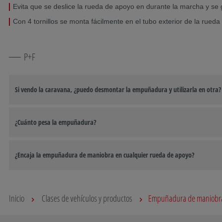
Evita que se deslice la rueda de apoyo en durante la marcha y se 
Con 4 tornillos se monta fácilmente en el tubo exterior de la rued
P+F
Si vendo la caravana, ¿puedo desmontar la empuñadura y utilizarla en otra?
¿Cuánto pesa la empuñadura?
¿Encaja la empuñadura de maniobra en cualquier rueda de apoyo?
Inicio
Clases de vehículos y productos
Empuñadura de maniobr