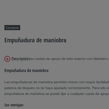
Caravana
Empuñadura de maniobra
Descripción
Para todas las ruedas de apoyo de tubo exterior con diámetro
Empuñadura de maniobra
Las empuñaduras de maniobra permiten mover con mayor facilidad 
palanca de bloqueo no se haya ajustado correctamente. Para ello se 
empuñadura de maniobra se puede fijar a cualquier rueda de apoyo
Sus ventajas: