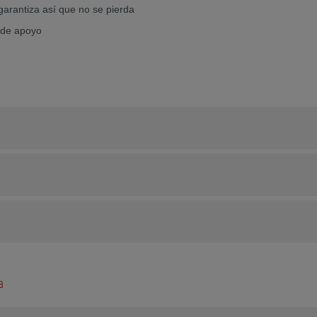
garantiza así que no se pierda
a de apoyo
a