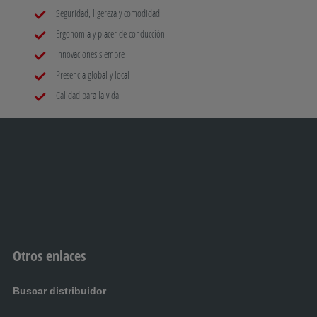
Seguridad, ligereza y comodidad
Ergonomía y placer de conducción
Innovaciones siempre
Presencia global y local
Calidad para la vida
Otros enlaces
Buscar distribuidor