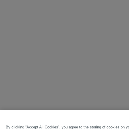
By clicking “Accept All Cookies”, you agree to the storing of cookies on y