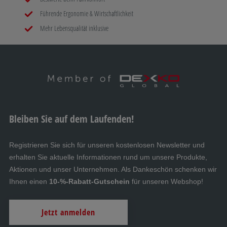
Mammut C-Trail
Führende Ergonomie & Wirtschaftlichkeit
Mehr Lebensqualität inklusive
H
PROSAFE
I
Stauboxen
Bleiben Sie auf dem Laufenden!
J
Registrieren Sie sich für unseren kostenlosen Newsletter und
Winden
erhalten Sie aktuelle Informationen rund um unsere Produkte,
Aktionen und unser Unternehmen. Als Dankeschön schenken wir
K
Ihnen einen
10-%-Rabatt-Gutschein
für unseren Webshop!
Jetzt anmelden