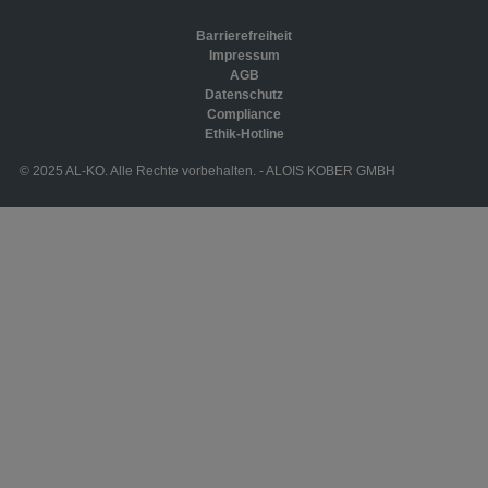
Barrierefreiheit
Impressum
AGB
Datenschutz
Compliance
Ethik-Hotline
© 2025 AL-KO. Alle Rechte vorbehalten. - ALOIS KOBER GMBH