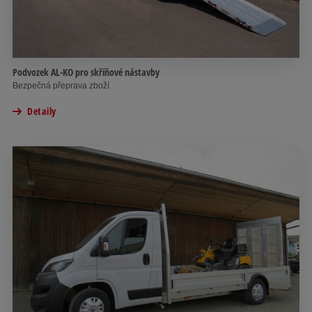
Podvozek AL-KO pro skříňové nástavby
Bezpečná přeprava zboží
Detaily