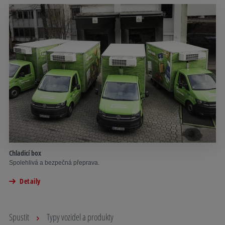
Chladicí box
Spolehlivá a bezpečná přeprava.
Detaily
Spustit
Typy vozidel a produkty