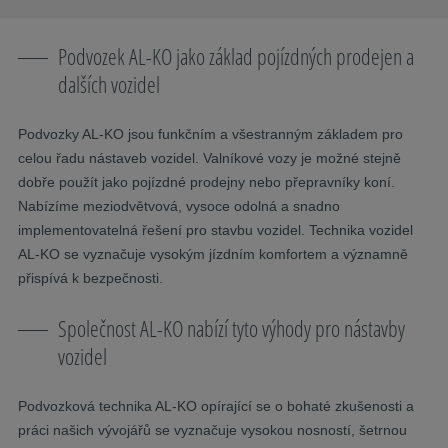
Podvozek AL-KO jako základ pojízdných prodejen a
dalších vozidel
Podvozky AL-KO jsou funkčním a všestranným základem pro
celou řadu nástaveb vozidel. Valníkové vozy je možné stejně
dobře použít jako pojízdné prodejny nebo přepravníky koní.
Nabízíme meziodvětvová, vysoce odolná a snadno
implementovatelná řešení pro stavbu vozidel. Technika vozidel
AL-KO se vyznačuje vysokým jízdním komfortem a významně
přispívá k bezpečnosti.
Společnost AL-KO nabízí tyto výhody pro nástavby
vozidel
Podvozková technika AL-KO opírající se o bohaté zkušenosti a
práci našich vývojářů se vyznačuje vysokou nosností, šetrnou