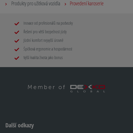
Produkty pro užitková vozidla
Provedení karoserie
Inovace od profesionálů na podvozky
Řešení pro větší bezpečnost jízdy
Jízdní komfort nejvyšší úrovně
Špičková ergonomie a hospodárnost
Vyšší kvalita života jako bonus
Další odkazy