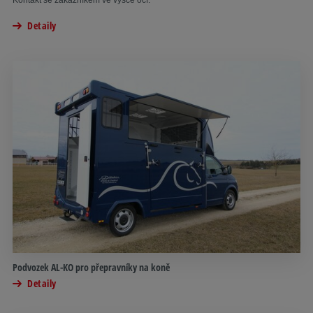
Detaily
Podvozek AL-KO pro přepravníky na koně
Detaily