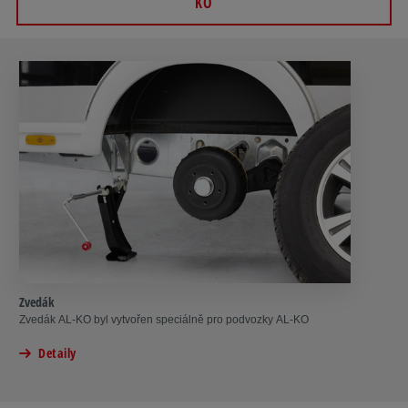
KO
Zvedák
Zvedák AL-KO byl vytvořen speciálně pro podvozky AL-KO
Detaily