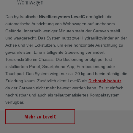
Wohnwagen
Das hydraulische
Nivelliersystem LevelC
ermöglicht die
automatische Ausrichtung von Wohnwagen auf unebenem
Gelände. Innerhalb weniger Minuten steht der Caravan stabil
und waagerecht. Das System nutzt zwei Hydraulikzylinder an der
Achse und vier Eckstützen, um eine horizontale Ausrichtung zu
gewährleisten. Eine intelligente Steuerung verhindert
Torsionskräfte im Chassis. Die Bedienung erfolgt per fest
installiertem Panel, Smartphone-App, Fernbedienung oder
Touchpad. Das System wiegt nur ca. 20 kg und beeinträchtigt die
Zuladung kaum. Zusätzlich dient LevelC als
Diebstahlschutz
,
da der Caravan nicht mehr bewegt werden kann. Es ist einfach
nachrüstbar und auch als teilautomatisiertes Kompaktsystem
verfügbar.
Mehr zu LevelC