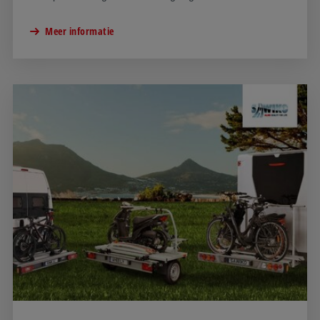
zich door flexibiliteit, hoge productkwaliteit en focus op de
specifieke behoeften van de klanten, voor wie hij de juiste
Meer informatie
oplossing ontwikkelt.