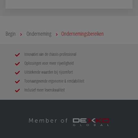
Begin
Onderneming
Ondernemingsbereiken
Innovaties van de chassis-professional
Oplossingen voor meer rijveiligheid
Uitstekende waarden bij rijcomfort
Toonaangevende ergonomie & rendabiliteit
Inclusief meer levenskwaliteit