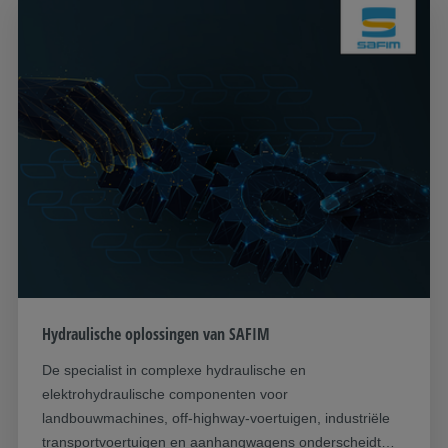
Hydraulische oplossingen van SAFIM
De specialist in complexe hydraulische en
elektrohydraulische componenten voor
landbouwmachines, off-highway-voertuigen, industriële
transportvoertuigen en aanhangwagens onderscheidt