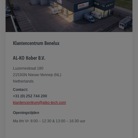
Klantencentrum Benelux
AL-KO Kober B.V.
Luzernestraat 180
2153GN Nieuw-Vennep (NL)
Netherlands
Contact:
+31 (0) 252 744 200
klantencentrum@alko-tech.com
Openingstijden
Ma t/m Vr: 8:00 – 12:30 & 13:00 – 16:30 uur