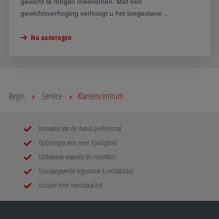
gewicht te mogen meenemen. Met een
gewichtsverhoging verhoogt u het toegestane
totaalgewicht van uw camper.
Nu aanvragen
Begin
Service
Klantencentrum
Innovaties van de chassis-professional
Oplossingen voor meer rijveiligheid
Uitstekende waarden bij rijcomfort
Toonaangevende ergonomie & rendabiliteit
Inclusief meer levenskwaliteit