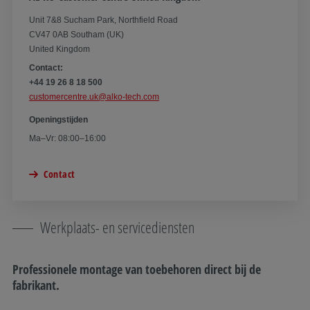
Unit 7&8 Sucham Park, Northfield Road
CV47 0AB Southam (UK)
United Kingdom
Contact:
+44 19 26 8 18 500
customercentre.uk@alko-tech.com
Openingstijden
Ma–Vr: 08:00–16:00
Contact
Werkplaats- en servicediensten
Professionele montage van toebehoren direct bij de
fabrikant.