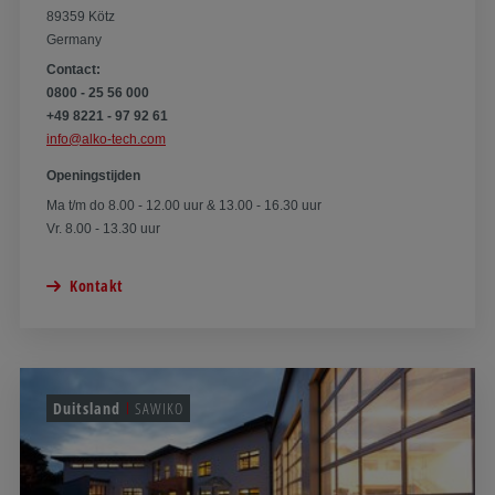
89359 Kötz
Germany
Contact:
0800 - 25 56 000
+49 8221 - 97 92 61
info@alko-tech.com
Openingstijden
Ma t/m do 8.00 - 12.00 uur & 13.00 - 16.30 uur
Vr. 8.00 - 13.30 uur
Kontakt
Duitsland
SAWIKO