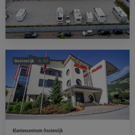
Oostenrijk
AL-KO
Klantencentrum Oostenrijk