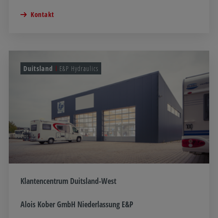
Kontakt
Duitsland
E&P Hydraulics
Klantencentrum Duitsland-West
Alois Kober GmbH Niederlassung E&P