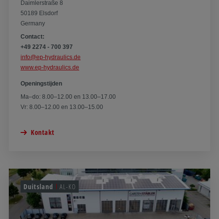
Daimlerstraße 8
50189 Elsdorf
Germany
Contact:
+49 2274 - 700 397
info@ep-hydraulics.de
www.ep-hydraulics.de
Openingstijden
Ma–do: 8.00–12.00 en 13.00–17.00
Vr: 8.00–12.00 en 13.00–15.00
Kontakt
Duitsland
AL-KO