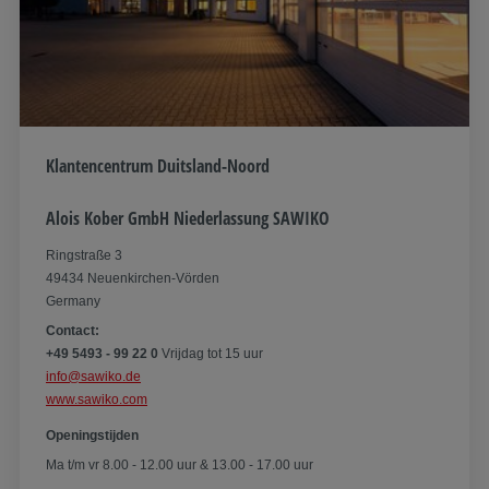
Klantencentrum Duitsland-Noord
Alois Kober GmbH Niederlassung SAWIKO
Ringstraße 3
49434 Neuenkirchen-Vörden​
Germany
Contact:
+49 5493 - 99 22 0
Vrijdag tot 15 uur
info@sawiko.de
www.sawiko.com
Openingstijden
Ma t/m vr 8.00 - 12.00 uur & 13.00 - 17.00 uur