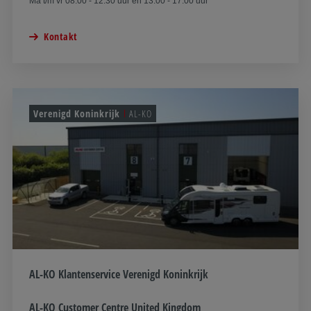
Ma t/m vr 08:00 - 12:30 uur en 13:00 - 17:00 uur
Kontakt
Verenigd Koninkrijk
AL-KO
AL-KO Klantenservice Verenigd Koninkrijk
AL-KO Customer Centre United Kingdom