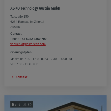
AL-KO Technology Austria GmbH
Talstraße 150
6284 Ramsau im Zillertal
Austria
Contact:
Phone
+43 5282 3360 700
vertrieb.at@alko-tech.com
Openingstijden
Ma t/m do 7.30 - 12.00 uur & 12.30 - 16.00 uur
Vr. 07.30 - 11.45 uur
Kontakt
Italië
AL-KO