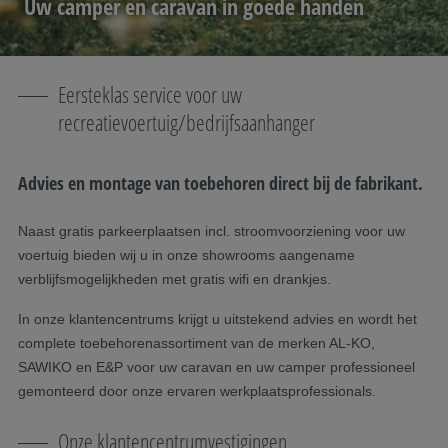
Uw camper en caravan in goede handen
Eersteklas service voor uw
recreatievoertuig/bedrijfsaanhanger
Advies en montage van toebehoren direct bij de fabrikant.
Naast gratis parkeerplaatsen incl. stroomvoorziening voor uw
voertuig bieden wij u in onze showrooms aangename
verblijfsmogelijkheden met gratis wifi en drankjes.
In onze klantencentrums krijgt u uitstekend advies en wordt het
complete toebehorenassortiment van de merken AL-KO,
SAWIKO en E&P voor uw caravan en uw camper professioneel
gemonteerd door onze ervaren werkplaatsprofessionals.
Onze klantencentrumvestigingen