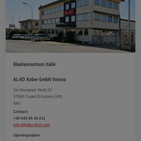
Klantencentrum Italië
AL-KO Kober GmbH Verona
Via Giuseppe Verdi 23
37060 Castel D'Azzano (VR)
Italy
Contact:
+39 045 85 46 011
info.it@alko-tech.com
Openingstijden