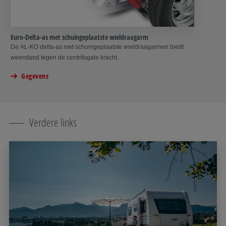
Euro-Delta-as met schuingeplaatste wieldraagarm
De AL‑KO delta-as met schuingeplaatste wieldraagarmen biedt
weerstand tegen de centrifugale kracht.
Gegevens
Verdere links