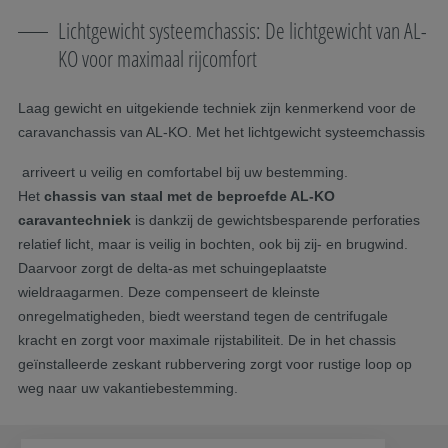
Lichtgewicht systeemchassis: De lichtgewicht van AL-
KO voor maximaal rijcomfort
Laag gewicht en uitgekiende techniek zijn kenmerkend voor de
caravanchassis van AL-KO. Met het lichtgewicht systeemchassis
arriveert u veilig en comfortabel bij uw bestemming.
Het
chassis van staal met de beproefde AL-KO
caravantechniek
is dankzij de gewichtsbesparende perforaties
relatief licht, maar is veilig in bochten, ook bij zij- en brugwind.
Daarvoor zorgt de delta-as met schuingeplaatste
wieldraagarmen. Deze compenseert de kleinste
onregelmatigheden, biedt weerstand tegen de centrifugale
kracht en zorgt voor maximale rijstabiliteit. De in het chassis
geïnstalleerde zeskant rubbervering zorgt voor rustige loop op
weg naar uw vakantiebestemming.