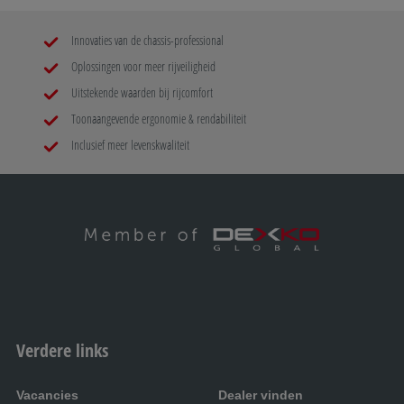
Innovaties van de chassis-professional
Oplossingen voor meer rijveiligheid
Uitstekende waarden bij rijcomfort
Toonaangevende ergonomie & rendabiliteit
Inclusief meer levenskwaliteit
Verdere links
Vacancies
Dealer vinden