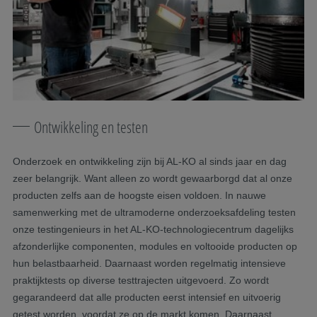
Ontwikkeling en testen
Onderzoek en ontwikkeling zijn bij AL-KO al sinds jaar en dag
zeer belangrijk. Want alleen zo wordt gewaarborgd dat al onze
producten zelfs aan de hoogste eisen voldoen. In nauwe
samenwerking met de ultramoderne onderzoeksafdeling testen
onze testingenieurs in het AL-KO-technologiecentrum dagelijks
afzonderlijke componenten, modules en voltooide producten op
hun belastbaarheid. Daarnaast worden regelmatig intensieve
praktijktests op diverse testtrajecten uitgevoerd. Zo wordt
gegarandeerd dat alle producten eerst intensief en uitvoerig
getest worden, voordat ze op de markt komen. Daarnaast