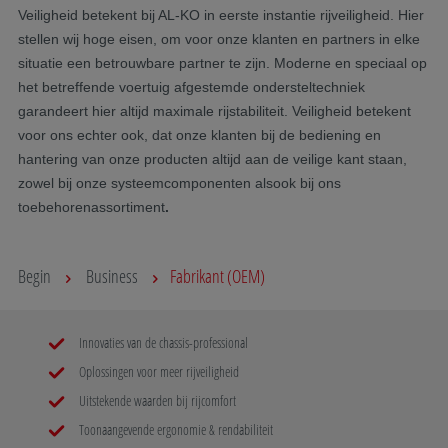
Veiligheid betekent bij AL-KO in eerste instantie rijveiligheid. Hier
stellen wij hoge eisen, om voor onze klanten en partners in elke
situatie een betrouwbare partner te zijn. Moderne en speciaal op
het betreffende voertuig afgestemde ondersteltechniek
garandeert hier altijd maximale rijstabiliteit. Veiligheid betekent
voor ons echter ook, dat onze klanten bij de bediening en
hantering van onze producten altijd aan de veilige kant staan,
zowel bij onze systeemcomponenten alsook bij ons
toebehorenassortiment
.
Begin
Business
Fabrikant (OEM)
Innovaties van de chassis-professional
Oplossingen voor meer rijveiligheid
Uitstekende waarden bij rijcomfort
Toonaangevende ergonomie & rendabiliteit