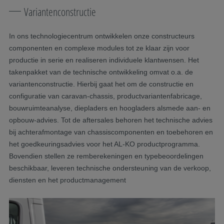
Variantenconstructie
In ons technologiecentrum ontwikkelen onze constructeurs
componenten en complexe modules tot ze klaar zijn voor
productie in serie en realiseren individuele klantwensen. Het
takenpakket van de technische ontwikkeling omvat o.a. de
variantenconstructie. Hierbij gaat het om de constructie en
configuratie van caravan-chassis, productvariantenfabricage,
bouwruimteanalyse, diepladers en hoogladers alsmede aan- en
opbouw-advies. Tot de aftersales behoren het technische advies
bij achterafmontage van chassiscomponenten en toebehoren en
het goedkeuringsadvies voor het AL‑KO productprogramma.
Bovendien stellen ze remberekeningen en typebeoordelingen
beschikbaar, leveren technische ondersteuning van de verkoop,
diensten en het productmanagement