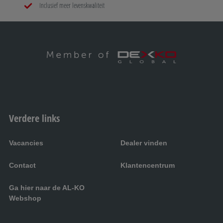
Inclusief meer levenskwaliteit
Verdere links
Vacancies
Dealer vinden
Contact
Klantencentrum
Ga hier naar de AL-KO
Webshop