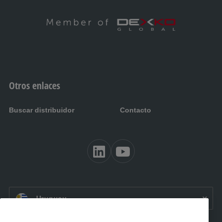
Otros enlaces
Buscar distribuidor
Contacto
ES UY:
Uruguay