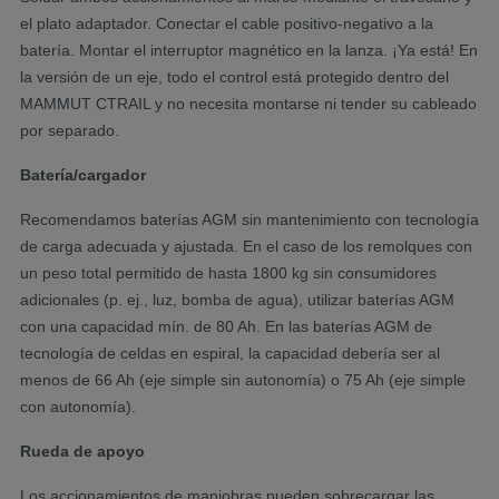
el plato adaptador. Conectar el cable positivo-negativo a la
batería. Montar el interruptor magnético en la lanza. ¡Ya está! En
la versión de un eje, todo el control está protegido dentro del
MAMMUT CTRAIL y no necesita montarse ni tender su cableado
por separado.
Batería/cargador
Recomendamos baterías AGM sin mantenimiento con tecnología
de carga adecuada y ajustada. En el caso de los remolques con
un peso total permitido de hasta 1800 kg sin consumidores
adicionales (p. ej., luz, bomba de agua), utilizar baterías AGM
con una capacidad mín. de 80 Ah. En las baterías AGM de
tecnología de celdas en espiral, la capacidad debería ser al
menos de 66 Ah (eje simple sin autonomía) o 75 Ah (eje simple
con autonomía).
Rueda de apoyo
Los accionamientos de maniobras pueden sobrecargar las