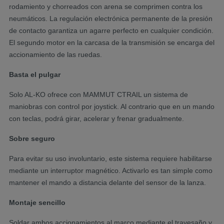
rodamiento y chorreados con arena se comprimen contra los
neumáticos. La regulación electrónica permanente de la presión
de contacto garantiza un agarre perfecto en cualquier condición.
El segundo motor en la carcasa de la transmisión se encarga del
accionamiento de las ruedas.
Basta el pulgar
Solo AL-KO ofrece con MAMMUT CTRAIL un sistema de
maniobras con control por joystick. Al contrario que en un mando
con teclas, podrá girar, acelerar y frenar gradualmente.
Sobre seguro
Para evitar su uso involuntario, este sistema requiere habilitarse
mediante un interruptor magnético. Activarlo es tan simple como
mantener el mando a distancia delante del sensor de la lanza.
Montaje sencillo
Soldar ambos accionamientos al marco mediante el travesaño y