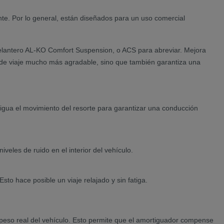
te. Por lo general, están diseñados para un uso comercial
 delantero AL-KO Comfort Suspension, o ACS para abreviar. Mejora
ia de viaje mucho más agradable, sino que también garantiza una
igua el movimiento del resorte para garantizar una conducción
eles de ruido en el interior del vehículo.
sto hace posible un viaje relajado y sin fatiga.
 peso real del vehículo. Esto permite que el amortiguador compense