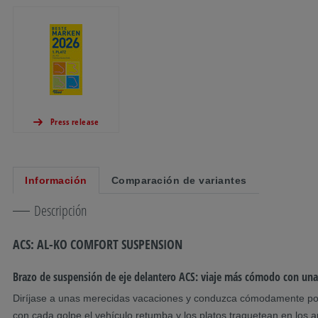
Press release
Información
Comparación de variantes
Descripción
ACS: AL-KO COMFORT SUSPENSION
Brazo de suspensión de eje delantero ACS: viaje más cómodo con una
Diríjase a unas merecidas vacaciones y conduzca cómodamente por el
con cada golpe el vehículo retumba y los platos traquetean en los a