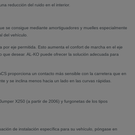
na reducción del ruido en el interior.
, que se consigue mediante amortiguadores y muelles especialmente
l del vehículo.
a por eje permitida. Esto aumenta el confort de marcha en el eje
o que desear. AL-KO puede ofrecer la solución adecuada para
CS proporciona un contacto más sensible con la carretera que en
te y se inclina menos hacia un lado en las curvas rápidas.
umper X250 (a partir de 2006) y furgonetas de los tipos
uación de instalación específica para su vehículo, póngase en