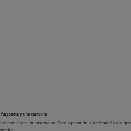
 furgoneta y una caravana
 país con su autocaravana. Pero a pesar de la anticipación y la gran 
rmarios.