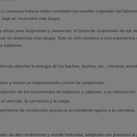
o caravana todavía estén montados los muelles originales del fabrican
viaje en recorridos más largos.
uy eficaz para furgonetas y caravanas: el brazo de suspensión de eje
ehículo en distancias más largas. Esto no solo conduce a una experienc
de balanceo.
hículo absorbe la energía de los baches, baches, etc., mientras amort
antero y ofrece un impresionante confort de suspensión.
educción de los movimientos de balanceo y cabeceo, y se reducen los niv
l vehículo, la carrocería y la carga.
periencia de conducción gracias a un excelente agarre a la carretera. E
r de alto rendimiento y muelle helicoidal, adaptado con precisión al