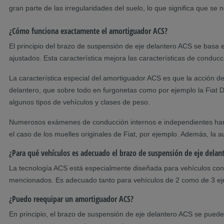
gran parte de las irregularidades del suelo, lo que significa que se
¿Cómo funciona exactamente el amortiguador ACS?
El principio del brazo de suspensión de eje delantero ACS se basa
ajustados. Esta característica mejora las características de condu
La característica especial del amortiguador ACS es que la acción d
delantero, que sobre todo en furgonetas como por ejemplo la Fiat
algunos tipos de vehículos y clases de peso.
Numerosos exámenes de conducción internos e independientes han 
el caso de los muelles originales de Fiat, por ejemplo. Además, la
¿Para qué vehículos es adecuado el brazo de suspensión de eje delan
La tecnología ACS está especialmente diseñada para vehículos con c
mencionados. Es adecuado tanto para vehículos de 2 como de 3 ejes
¿Puedo reequipar un amortiguador ACS?
En principio, el brazo de suspensión de eje delantero ACS se puede