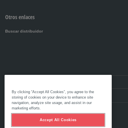
Otros enlaces
Buscar distribuidor
ES UY:
Uruguay
By clicking “Accept All Cookies”, you agree to the
storing of cookies on your device to enhance site
navigation, analyze site usage, and assist in our
marketing efforts.
Accept All Cookies