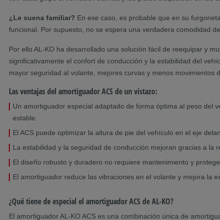
¿Le suena familiar?
En ese caso, es probable que en su furgoneta 
funcional. Por supuesto, no se espera una verdadera comodidad de 
Por ello AL-KO ha desarrollado una solución fácil de reequipar y m
significativamente el confort de conducción y la estabilidad del v
mayor seguridad al volante, mejores curvas y menos movimientos 
Las ventajas del amortiguador ACS de un vistazo:
Un amortiguador especial adaptado de forma óptima al peso del ve
estable.
El ACS puede optimizar la altura de pie del vehículo en el eje del
La estabilidad y la seguridad de conducción mejoran gracias a la r
El diseño robusto y duradero no requiere mantenimiento y protege e
El amortiguador reduce las vibraciones en el volante y mejora la ex
¿Qué tiene de especial el amortiguador ACS de AL-KO?
El amortiguador AL-KO ACS es una combinación única de amortiguado