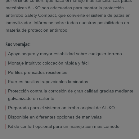
por el kit de confort, que hace el manejo más sencillo. Las patas
mecánicas AL-KO son adecuadas para montar la protección
antirrobo Safety Compact, que convierte el sistema de patas en
inmovilizador. Infórmese sobre todas nuestras posibilidades en
materia de protección antirrobo.
Sus ventajas:
Apoyo seguro y mayor estabilidad sobre cualquier terreno
Montaje intuitivo: colocación rápida y fácil
Perfiles prensados resistentes
Fuertes husillos trapezoidales laminados
Protección contra la corrosión de gran calidad gracias mediante
galvanizado en caliente
Preparado para el sistema antirrobo original de AL-KO
Disponible en diferentes opciones de manivelas
Kit de confort opcional para un manejo aun más cómodo