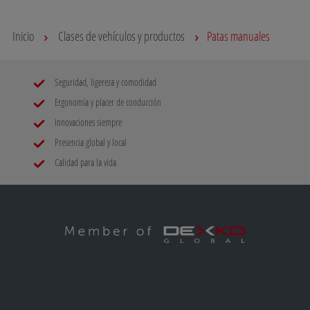
Inicio
Clases de vehículos y productos
Patas manuales
Seguridad, ligereza y comodidad
Ergonomía y placer de conducción
Innovaciones siempre
Presencia global y local
Calidad para la vida