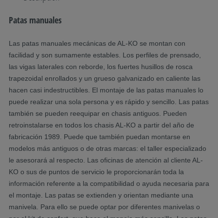
Patas manuales
Las patas manuales mecánicas de AL-KO se montan con
facilidad y son sumamente estables. Los perfiles de prensado,
las vigas laterales con reborde, los fuertes husillos de rosca
trapezoidal enrollados y un grueso galvanizado en caliente las
hacen casi indestructibles. El montaje de las patas manuales lo
puede realizar una sola persona y es rápido y sencillo. Las patas
también se pueden reequipar en chasis antiguos. Pueden
retroinstalarse en todos los chasis AL-KO a partir del año de
fabricación 1989. Puede que también puedan montarse en
modelos más antiguos o de otras marcas: el taller especializado
le asesorará al respecto. Las oficinas de atención al cliente AL-
KO o sus de puntos de servicio le proporcionarán toda la
información referente a la compatibilidad o ayuda necesaria para
el montaje. Las patas se extienden y orientan mediante una
manivela. Para ello se puede optar por diferentes manivelas o