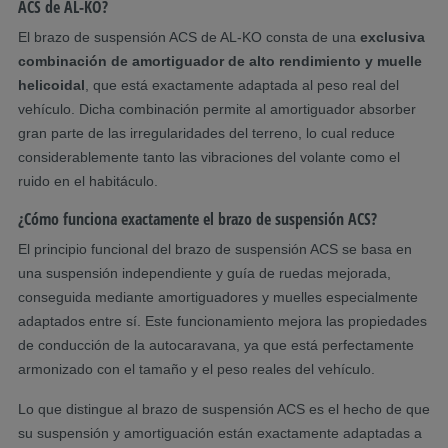
ACS de AL-KO?
El brazo de suspensión ACS de AL-KO consta de una
exclusiva
combinación de amortiguador de alto rendimiento y muelle
helicoidal
, que está exactamente adaptada al peso real del
vehículo. Dicha combinación permite al amortiguador absorber
gran parte de las irregularidades del terreno, lo cual reduce
considerablemente tanto las vibraciones del volante como el
ruido en el habitáculo.
¿Cómo funciona exactamente el brazo de suspensión ACS?
El principio funcional del brazo de suspensión ACS se basa en
una suspensión independiente y guía de ruedas mejorada,
conseguida mediante amortiguadores y muelles especialmente
adaptados entre sí. Este funcionamiento mejora las propiedades
de conducción de la autocaravana, ya que está perfectamente
armonizado con el tamaño y el peso reales del vehículo.
Lo que distingue al brazo de suspensión ACS es el hecho de que
su suspensión y amortiguación están exactamente adaptadas a