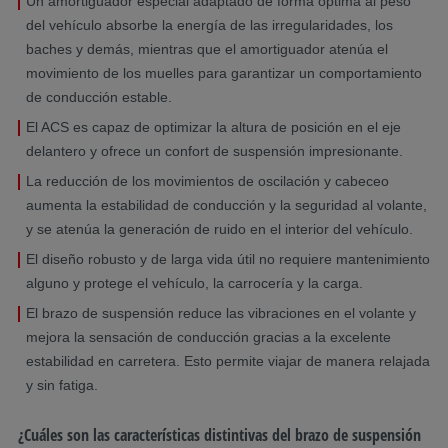
Un amortiguador especial adaptado de forma óptima al peso
del vehículo absorbe la energía de las irregularidades, los
baches y demás, mientras que el amortiguador atenúa el
movimiento de los muelles para garantizar un comportamiento
de conducción estable.
El ACS es capaz de optimizar la altura de posición en el eje
delantero y ofrece un confort de suspensión impresionante.
La reducción de los movimientos de oscilación y cabeceo
aumenta la estabilidad de conducción y la seguridad al volante,
y se atenúa la generación de ruido en el interior del vehículo.
El diseño robusto y de larga vida útil no requiere mantenimiento
alguno y protege el vehículo, la carrocería y la carga.
El brazo de suspensión reduce las vibraciones en el volante y
mejora la sensación de conducción gracias a la excelente
estabilidad en carretera. Esto permite viajar de manera relajada
y sin fatiga.
¿Cuáles son las características distintivas del brazo de suspensión