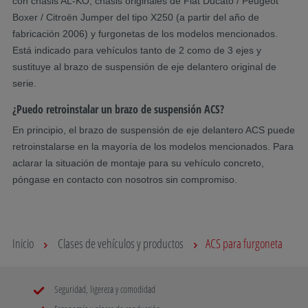
con chasis AL-KO, chasis originales de Fiat Ducato / Peugeot
Boxer / Citroën Jumper del tipo X250 (a partir del año de
fabricación 2006) y furgonetas de los modelos mencionados.
Está indicado para vehículos tanto de 2 como de 3 ejes y
sustituye al brazo de suspensión de eje delantero original de
serie.
¿Puedo retroinstalar un brazo de suspensión ACS?
En principio, el brazo de suspensión de eje delantero ACS puede
retroinstalarse en la mayoría de los modelos mencionados. Para
aclarar la situación de montaje para su vehículo concreto,
póngase en contacto con nosotros sin compromiso.
Inicio
Clases de vehículos y productos
ACS para furgoneta
Seguridad, ligereza y comodidad