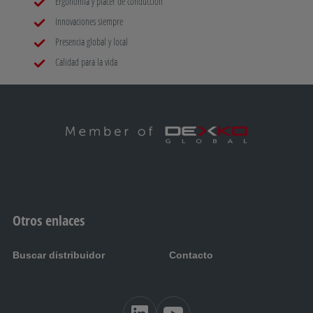
Ergonomía y placer de conducción
Innovaciones siempre
Presencia global y local
Calidad para la vida
Otros enlaces
Buscar distribuidor
Contacto