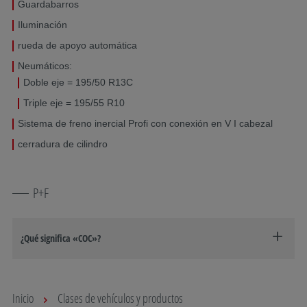
Guardabarros
Iluminación
rueda de apoyo automática
Neumáticos:
Doble eje = 195/50 R13C
Triple eje = 195/55 R10
Sistema de freno inercial Profi con conexión en V I cabezal
cerradura de cilindro
P+F
¿Qué significa «COC»?
Inicio
Clases de vehículos y productos