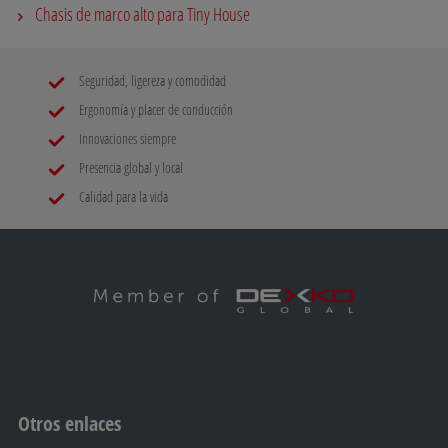
Chasis de marco alto para Tiny House
Seguridad, ligereza y comodidad
Ergonomía y placer de conducción
Innovaciones siempre
Presencia global y local
Calidad para la vida
Otros enlaces