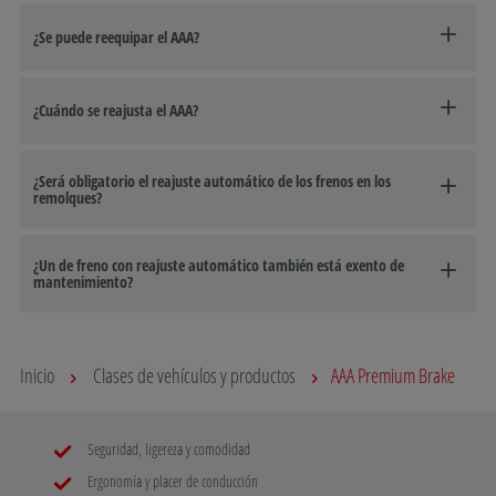
¿Se puede reequipar el AAA?
¿Cuándo se reajusta el AAA?
¿Será obligatorio el reajuste automático de los frenos en los
remolques?
¿Un de freno con reajuste automático también está exento de
mantenimiento?
Inicio
Clases de vehículos y productos
AAA Premium Brake
Seguridad, ligereza y comodidad
Ergonomía y placer de conducción