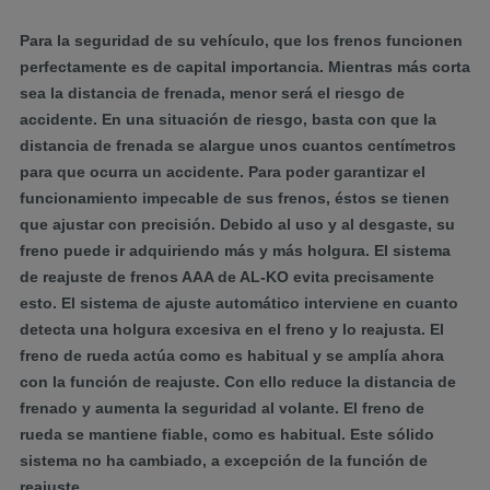
Para la seguridad de su vehículo, que los frenos funcionen
perfectamente es de capital importancia. Mientras más corta
sea la distancia de frenada, menor será el riesgo de
accidente. En una situación de riesgo, basta con que la
distancia de frenada se alargue unos cuantos centímetros
para que ocurra un accidente. Para poder garantizar el
funcionamiento impecable de sus frenos, éstos se tienen
que ajustar con precisión. Debido al uso y al desgaste, su
freno puede ir adquiriendo más y más holgura. El sistema
de reajuste de frenos AAA de AL-KO evita precisamente
esto. El sistema de ajuste automático interviene en cuanto
detecta una holgura excesiva en el freno y lo reajusta. El
freno de rueda actúa como es habitual y se amplía ahora
con la función de reajuste. Con ello reduce la distancia de
frenado y aumenta la seguridad al volante. El freno de
rueda se mantiene fiable, como es habitual. Este sólido
sistema no ha cambiado, a excepción de la función de
reajuste.