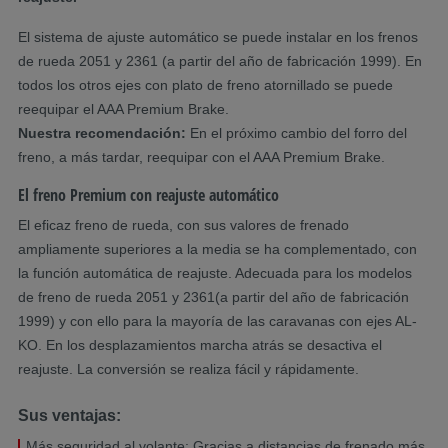
El sistema de ajuste automático se puede instalar en los frenos
de rueda 2051 y 2361 (a partir del año de fabricación 1999). En
todos los otros ejes con plato de freno atornillado se puede
reequipar el AAA Premium Brake.
Nuestra recomendación:
En el próximo cambio del forro del
freno, a más tardar, reequipar con el AAA Premium Brake.
El freno Premium con reajuste automático
El eficaz freno de rueda, con sus valores de frenado
ampliamente superiores a la media se ha complementado, con
la función automática de reajuste. Adecuada para los modelos
de freno de rueda 2051 y 2361(a partir del año de fabricación
1999) y con ello para la mayoría de las caravanas con ejes AL-
KO. En los desplazamientos marcha atrás se desactiva el
reajuste. La conversión se realiza fácil y rápidamente.
Sus ventajas:
Más seguridad al volante: Gracias a distancias de frenado más