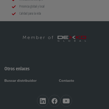
Presencia global y local
Calidad para la vida
Otros enlaces
Buscar distribuidor
Contacto