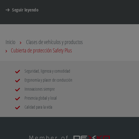
Seguir leyendo
Inicio
Clases de vehículos y productos
Cubierta de protección Safety Plus
Seguridad, ligereza y comodidad
Ergonomía y placer de conducción
Innovaciones siempre
Presencia global y local
Calidad para la vida