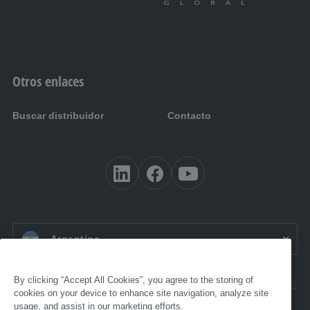
Otros enlaces
Buscar distribuidor
Contacto
ES AR:
Argentina
By clicking “Accept All Cookies”, you agree to the storing of
cookies on your device to enhance site navigation, analyze site
usage, and assist in our marketing efforts.