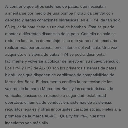
Al contrario que otros sistemas de patas, que necesitan
alimentarse por medio de una bomba hidráulica central con
depósito y largas conexiones hidráulicas, en el HY4, de tan solo
68 kg, cada pata tiene su unidad de bombeo. Ésta se puede
montar a diferentes distancias de la pata. Con ello no solo se
reducen las tareas de montaje, sino que ya no será necesario
realizar más perforaciones en el interior del vehículo. Una vez
adquirido, el sistema de patas HY4 se podrá desmontar
fácilmente y volverse a colocar de nuevo en su nuevo vehículo.
Los HY4 y HY2 de AL-KO son los primeros sistemas de patas
hidráulicos que disponen de certificado de compatibilidad de
Mercedes-Benz. El documento certifica la protección de los
valores de la marca Mercedes-Benz y las características de
vehículos básicos con respecto a seguridad, estabilidad
operativa, dinámica de conducción, sistemas de asistencia,
requisitos legales y otras importantes características. Fieles a la
promesa de la marca AL-KO «Quality for life», nuestros
ingenieros van más allá.