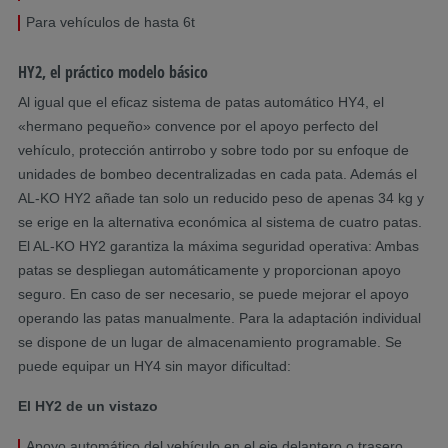
Para vehículos de hasta 6t
HY2, el práctico modelo básico
Al igual que el eficaz sistema de patas automático HY4, el
«hermano pequeño» convence por el apoyo perfecto del
vehículo, protección antirrobo y sobre todo por su enfoque de
unidades de bombeo decentralizadas en cada pata. Además el
AL-KO HY2 añade tan solo un reducido peso de apenas 34 kg y
se erige en la alternativa económica al sistema de cuatro patas.
El AL-KO HY2 garantiza la máxima seguridad operativa: Ambas
patas se despliegan automáticamente y proporcionan apoyo
seguro. En caso de ser necesario, se puede mejorar el apoyo
operando las patas manualmente. Para la adaptación individual
se dispone de un lugar de almacenamiento programable. Se
puede equipar un HY4 sin mayor dificultad:
El HY2 de un vistazo
Apoyo automático del vehículo en el eje delantero o trasero