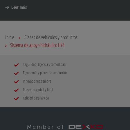
Leer más
Inicie
Clases de vehículos y productos
Sistema de apoyo hidráulico HY4
Seguridad, ligereza y comodidad
Ergonomía y placer de conducción
Innovaciones siempre
Presencia global y local
Calidad para la vida