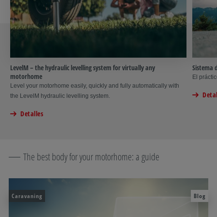
LevelM – the hydraulic levelling system for virtually any
Sistema 
motorhome
El prácti
Level your motorhome easily, quickly and fully automatically with
Detal
the LevelM hydraulic levelling system.
Detalles
The best body for your motorhome: a guide
Caravaning
Blog