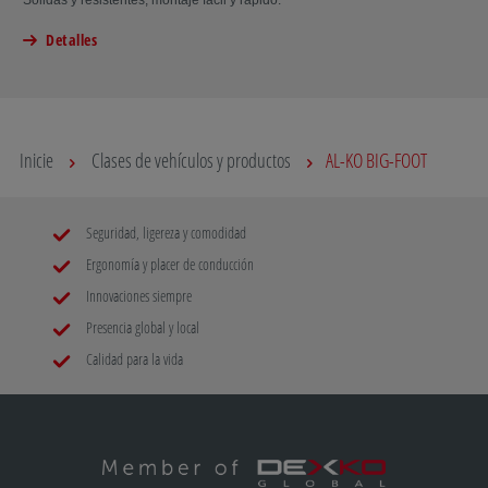
Sólidas y resistentes, montaje fácil y rápido.
Detalles
Inicie
Clases de vehículos y productos
AL-KO BIG-FOOT
Seguridad, ligereza y comodidad
Ergonomía y placer de conducción
Innovaciones siempre
Presencia global y local
Calidad para la vida