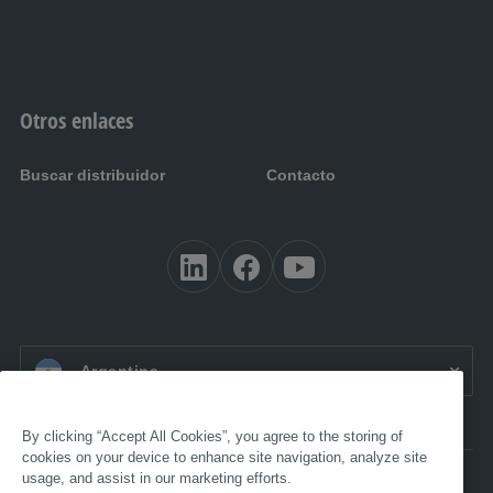
Otros enlaces
Buscar distribuidor
Contacto
ES AR:
Argentina
By clicking “Accept All Cookies”, you agree to the storing of
cookies on your device to enhance site navigation, analyze site
usage, and assist in our marketing efforts.
Accesibilidad