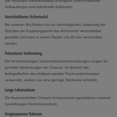
Der modulare Rahmenaufbau ermöglicht unterschiedliche
Aufbaulängen und individuelle Aufbauten.
Verschiebbares Achsmodul
Bei unseren Hochladern ist zur nachträglichen Justierung der
Stützlast am Kupplungspunkt das Achsmodul verschiebbar
gestaltet und kann in einem Raster von 40 mm verschoben
werden.
Patentierte Verbindung
Die formschlüssigen Schernockenverschraubungen sorgen für
perfekte Verbindungen am Chassis. Im Bereich der
Auflageflächen des Aufbaus werden Flachrundschrauben
verwendet, sodass nur eine geringe Störkontur entsteht.
Lange Lebensdauer
Die feuerverzinkten Chassis-Komponenten garantieren maximal
zuverlässigen Korrosionsschutz.
Vorgespannter Rahmen