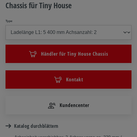
Chassis für Tiny House
Type
Händler für Tiny House Chassis
Kontakt
Kundencenter
Katalog durchblättern
Achseinheit verschiebbar: 2-Achser vorne ca. 220 mm /