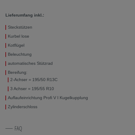
Lieferumfang inkl.:
Steckstützen
Kurbel lose
Kotflügel
Beleuchtung
automatisches Stützrad
Bereifung:
2-Achser = 195/50 R13C
3 Achser = 195/55 R10
Auflaufeinrichtung Profi V I Kugelkupplung
Zylinderschloss
FAQ