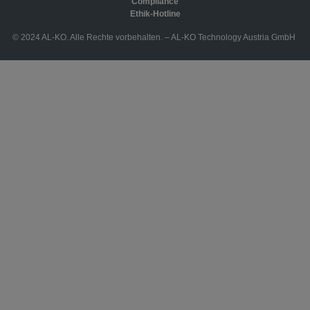
Compliance
Ethik-Hotline
© 2024 AL-KO. Alle Rechte vorbehalten. – AL-KO Technology Austria GmbH