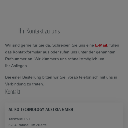
Navigation überspringen
Zum Hauptinhalt
Zur Hauptnavigation springen
Inhaltsverzeichnis
Ihr Kontakt zu uns
Wir sind gerne für Sie da. Schreiben Sie uns eine
E-Mail
, füllen
das Kontatkformular aus oder rufen uns unter der genannten
Rufnummer an. Wir kümmern uns schnellstmöglich um
Ihr Anliegen.
Bei einer Bestellung bitten wir Sie, vorab telefonisch mit uns in
Verbindung zu treten.
Kontakt
AL-KO TECHNOLOGY AUSTRIA GMBH
Talstraße 150
6284 Ramsau im Zillertal