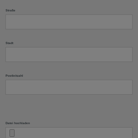
Straße
Stadt
Postleitzahl
Datei hochladen