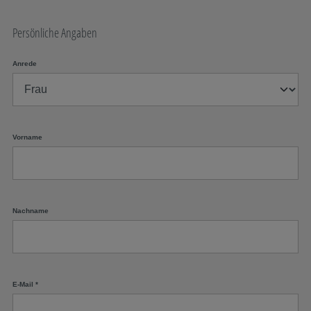
Persönliche Angaben
Anrede
Vorname
Nachname
E-Mail
*