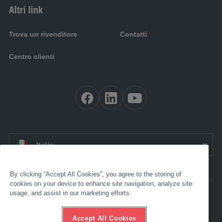
Altri link
Trova un rivenditore
Contatti
Centro clienti
IT:
Italia
By clicking “Accept All Cookies”, you agree to the storing of
cookies on your device to enhance site navigation, analyze site
usage, and assist in our marketing efforts.
Accessibilità
Note legali
CGV
Accept All Cookies