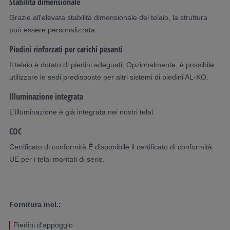
Stabilità dimensionale
Grazie all'elevata stabilità dimensionale del telaio, la struttura
può essere personalizzata.
Piedini rinforzati per carichi pesanti
Il telaio è dotato di piedini adeguati. Opzionalmente, è possibile
utilizzare le sedi predisposte per altri sistemi di piedini AL-KO.
Illuminazione integrata
L'illuminazione è già integrata nei nostri telai.
COC
Certificato di conformità È disponibile il certificato di conformità
UE per i telai montati di serie.
Fornitura incl.:
Piedini d'appoggio