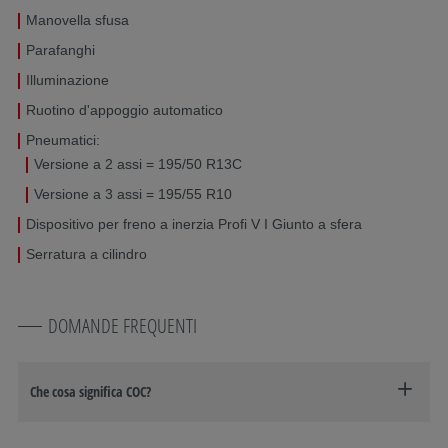
Manovella sfusa
Parafanghi
Illuminazione
Ruotino d'appoggio automatico
Pneumatici:
Versione a 2 assi = 195/50 R13C
Versione a 3 assi = 195/55 R10
Dispositivo per freno a inerzia Profi V I Giunto a sfera
Serratura a cilindro
DOMANDE FREQUENTI
Che cosa significa COC?