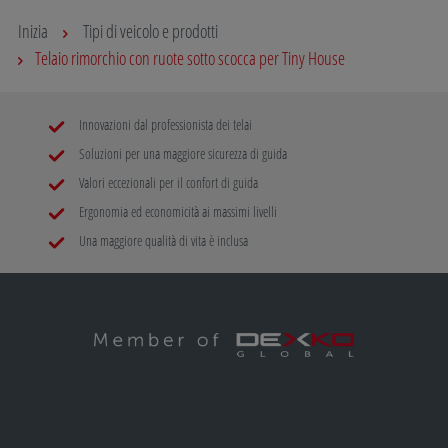
Inizia
Tipi di veicolo e prodotti
Telaio rimorchio con ruote sotto scocca per Tiny House
Innovazioni dal professionista dei telai
Soluzioni per una maggiore sicurezza di guida
Valori eccezionali per il confort di guida
Ergonomia ed economicità ai massimi livelli
Una maggiore qualità di vita è inclusa