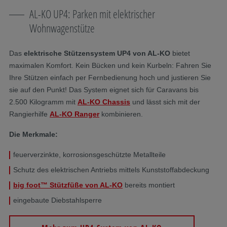
AL-KO UP4: Parken mit elektrischer
Wohnwagenstütze
Das
elektrische Stützensystem UP4 von AL-KO
bietet
maximalen Komfort. Kein Bücken und kein Kurbeln: Fahren Sie
Ihre Stützen einfach per Fernbedienung hoch und justieren Sie
sie auf den Punkt! Das System eignet sich für Caravans bis
2.500 Kilogramm mit
AL-KO Chassis
und lässt sich mit der
Rangierhilfe
AL-KO Ranger
kombinieren.
Die Merkmale:
feuerverzinkte, korrosionsgeschützte Metallteile
Schutz des elektrischen Antriebs mittels Kunststoffabdeckung
big foot™ Stützfüße von AL-KO
bereits montiert
eingebaute Diebstahlsperre