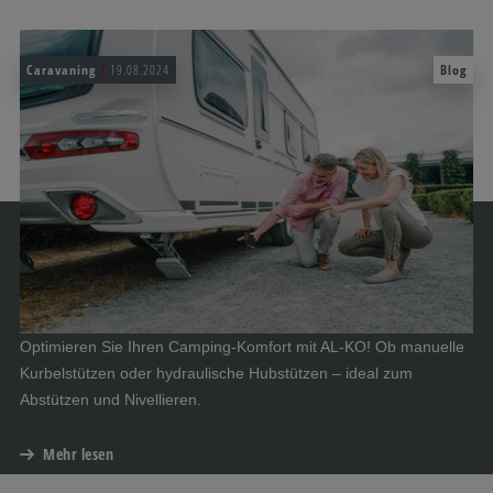
Caravaning
19.08.2024
Blog
Optimieren Sie Ihren Camping-Komfort mit AL-KO! Ob manuelle
Kurbelstützen oder hydraulische Hubstützen – ideal zum
Abstützen und Nivellieren.
Mehr lesen