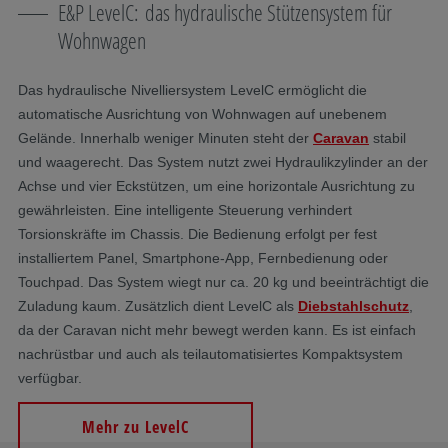
E&P LevelC: das hydraulische Stützensystem für
Wohnwagen
Das hydraulische Nivelliersystem LevelC ermöglicht die
automatische Ausrichtung von Wohnwagen auf unebenem
Gelände. Innerhalb weniger Minuten steht der
Caravan
stabil
und waagerecht. Das System nutzt zwei Hydraulikzylinder an der
Achse und vier Eckstützen, um eine horizontale Ausrichtung zu
gewährleisten. Eine intelligente Steuerung verhindert
Torsionskräfte im Chassis. Die Bedienung erfolgt per fest
installiertem Panel, Smartphone-App, Fernbedienung oder
Touchpad. Das System wiegt nur ca. 20 kg und beeinträchtigt die
Zuladung kaum. Zusätzlich dient LevelC als
Diebstahlschutz
,
da der Caravan nicht mehr bewegt werden kann. Es ist einfach
nachrüstbar und auch als teilautomatisiertes Kompaktsystem
verfügbar.
Mehr zu LevelC