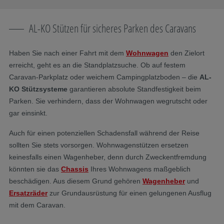
AL-KO Stützen für sicheres Parken des Caravans
Haben Sie nach einer Fahrt mit dem
Wohnwagen
den Zielort
erreicht, geht es an die Standplatzsuche. Ob auf festem
Caravan-Parkplatz oder weichem Campingplatzboden – die
AL-
KO Stützsysteme
garantieren absolute Standfestigkeit beim
Parken. Sie verhindern, dass der Wohnwagen wegrutscht oder
gar einsinkt.
Auch für einen potenziellen Schadensfall während der Reise
sollten Sie stets vorsorgen. Wohnwagenstützen ersetzen
keinesfalls einen Wagenheber, denn durch Zweckentfremdung
könnten sie das
Chassis
Ihres Wohnwagens maßgeblich
beschädigen. Aus diesem Grund gehören
Wagenheber
und
Ersatzräder
zur Grundausrüstung für einen gelungenen Ausflug
mit dem Caravan.