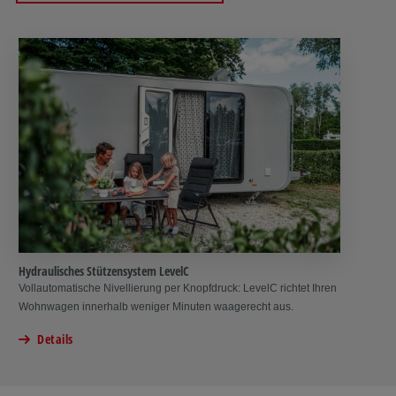
Hydraulisches Stützensystem LevelC
Vollautomatische Nivellierung per Knopfdruck: LevelC richtet Ihren
Wohnwagen innerhalb weniger Minuten waagerecht aus.
Details