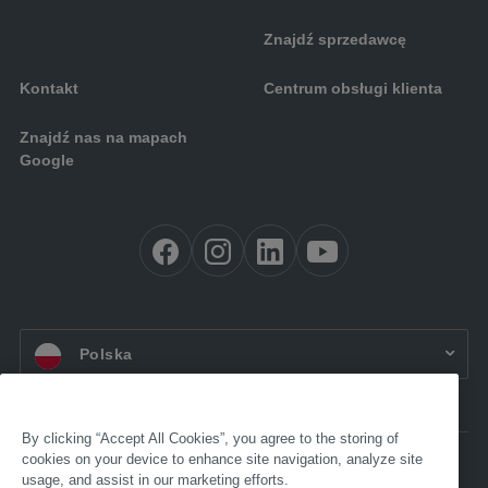
Znajdź sprzedawcę
Kontakt
Centrum obsługi klienta
Znajdź nas na mapach
Google
PL:
Polska
By clicking “Accept All Cookies”, you agree to the storing of
cookies on your device to enhance site navigation, analyze site
Dostępność
usage, and assist in our marketing efforts.