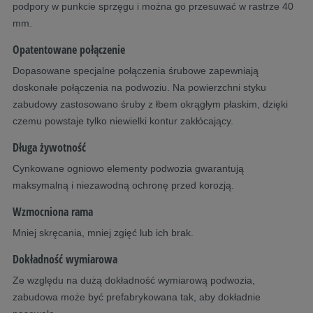
podpory w punkcie sprzęgu i można go przesuwać w rastrze 40
mm.
Opatentowane połączenie
Dopasowane specjalne połączenia śrubowe zapewniają
doskonałe połączenia na podwoziu. Na powierzchni styku
zabudowy zastosowano śruby z łbem okrągłym płaskim, dzięki
czemu powstaje tylko niewielki kontur zakłócający.
Długa żywotność
Cynkowane ogniowo elementy podwozia gwarantują
maksymalną i niezawodną ochronę przed korozją.
Wzmocniona rama
Mniej skręcania, mniej zgięć lub ich brak.
Dokładność wymiarowa
Ze względu na dużą dokładność wymiarową podwozia,
zabudowa może być prefabrykowana tak, aby dokładnie