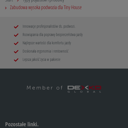
Zabudowa wysoka podwozia dla Tiny House
Innowacje profesjonalistów ds. podwozi.
Rozwiązania dla poprawy bezpieczeństwa jazdy
Najlepsze wartości dla komfortu jazdy
Doskonała ergonomia i rentowność
Lepsza jakość życia w pakiecie
Pozostałe linki.