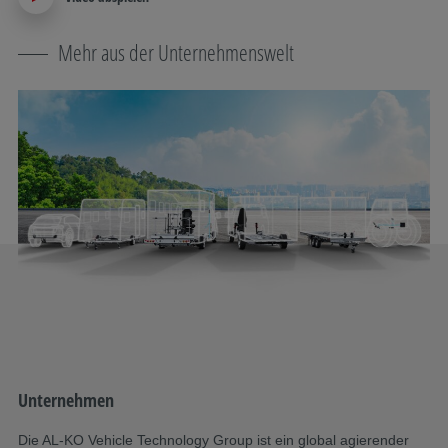
Mehr aus der Unternehmenswelt
Unternehmen
Un
Die AL-KO Vehicle Technology Group ist ein global agierender
Zu