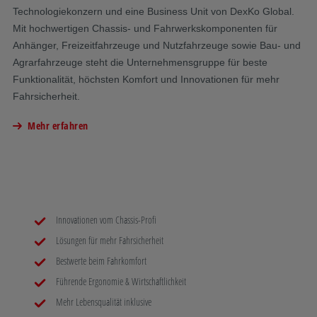
Technologiekonzern und eine Business Unit von DexKo Global.
Ma
Mit hochwertigen Chassis- und Fahrwerkskomponenten für
Ha
Anhänger, Freizeitfahrzeuge und Nutzfahrzeuge sowie Bau- und
Wi
Agrarfahrzeuge steht die Unternehmensgruppe für beste
Funktionalität, höchsten Komfort und Innovationen für mehr
Fahrsicherheit.
Mehr erfahren
Innovationen vom Chassis-Profi
Lösungen für mehr Fahrsicherheit
Bestwerte beim Fahrkomfort
Führende Ergonomie & Wirtschaftlichkeit
Mehr Lebensqualität inklusive