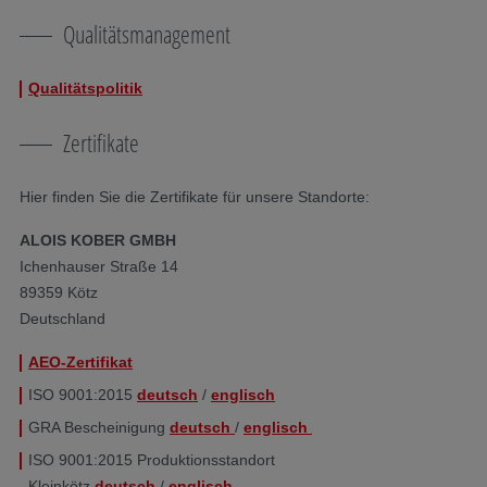
Qualitätsmanagement
Qualitätspolitik
Zertifikate
Hier finden Sie die Zertifikate für unsere Standorte:
ALOIS KOBER GMBH
Ichenhauser Straße 14
89359 Kötz
Deutschland
AEO-Zertifikat
ISO 9001:2015
deutsch
/
englisch
GRA Bescheinigung
deutsch
/
englisch
​ISO 9001:2015 Produktionsstandort
Kleinkötz
deutsch
/
englisch