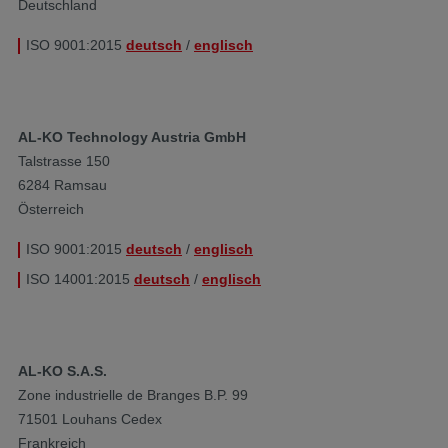
Deutschland
ISO 9001:2015
deutsch
/
englisch
AL-KO Technology Austria GmbH
Talstrasse 150
6284 Ramsau
Österreich
ISO 9001:2015
deutsch
/
englisch
ISO 14001:2015
deutsch
/
englisch
AL-KO S.A.S.
Zone industrielle de Branges B.P. 99
71501 Louhans Cedex
Frankreich