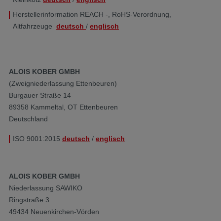
Herstellerinformation REACH -, RoHS-Verordnung,
Altfahrzeuge
deutsch
/
englisch
ALOIS KOBER GMBH
(Zweigniederlassung Ettenbeuren)
Burgauer Straße 14
89358 Kammeltal, OT Ettenbeuren
Deutschland
ISO 9001:2015
deutsch
/
englisch
ALOIS KOBER GMBH
Niederlassung SAWIKO
Ringstraße 3
49434 Neuenkirchen-Vörden