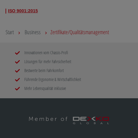
ISO 9001:2015
Start
Business
Zertifikate/Qualitätsmanagement
Innovationen vom Chassis-Profi
Lösungen für mehr Fahrsicherheit
Bestwerte beim Fahrkomfort
Führende Ergonomie & Wirtschaftlichkeit
Mehr Lebensqualität inklusive