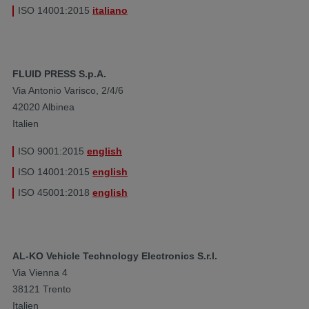
ISO 14001:2015
italiano
FLUID PRESS S.p.A.
Via Antonio Varisco, 2/4/6
42020 Albinea
Italien
ISO 9001:2015
english
ISO 14001:2015
english
ISO 45001:2018
english
AL-KO Vehicle Technology Electronics S.r.l.
Via Vienna 4
38121 Trento
Italien