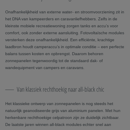
Onafhankelijkheid van externe water- en stroomvoorziening zit in
het DNA van kampeerders en caravanliefhebbers. Zelfs in de
kleinste mobiele recreatiewoning zorgen tanks en accu’s voor
comfort, ook zonder externe aansluiting. Fotovoltaïsche modules
versterken deze onafhankelijkheid. Een efficiënte, krachtige
laadbron houdt camperaccu’s in optimale conditie – een perfecte
balans tussen kosten en opbrengst. Daarom behoren
zonnepanelen tegenwoordig tot de standaard dak- of
wandequipment van campers en caravans.
Van klassiek rechthoekig naar all-black chic
Het klassieke ontwerp van zonnepanelen is nog steeds het
natuurlijk geanodiseerde grijs van aluminium panelen. Met hun
herkenbare rechthoekige celpatroon zijn ze duidelijk zichtbaar.
De laatste jaren winnen all-black modules echter snel aan