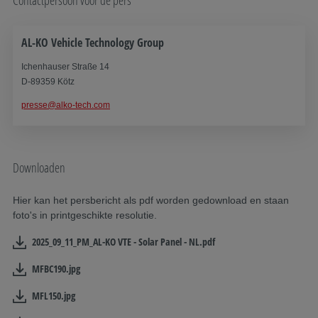
AL-KO Vehicle Technology Group
Ichenhauser Straße 14
D-89359 Kötz
presse@alko-tech.com
Downloaden
Hier kan het persbericht als pdf worden gedownload en staan
foto's in printgeschikte resolutie.
2025_09_11_PM_AL-KO VTE - Solar Panel - NL.pdf
MFBC190.jpg
MFL150.jpg