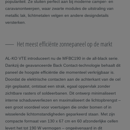
populariteit. Ze sluiten perfect aan bij moderne camper- en
caravanontwerpen, waar zwarte modules de uitstraling van
metallic lak, lichtmetalen velgen en andere designdetails
versterken.
Het meest efficiënte zonnepaneel op de markt
AL-KO VTE introduceert nu de MFBC190 in de all-black serie.
Dankzij de geavanceerde Back Contact-technologie behaalt dit
paneel de hoogste efficiëntie die momenteel verkrijgbaar is.
Doordat de elektrische contacten aan de achterkant van de cel
zijn geplaatst, ontstaat een strak, egaal oppervlak zonder
zichtbare rasters of soldeerbanen. Dit ontwerp minimaliseert
interne schaduwverliezen en maximaliseert de lichtopbrengst –
een groot voordeel voor voertuigen die onder bomen of in
wisselende lichtomstandigheden geparkeerd staan. Met zijn
compacte formaat van 130 x 67 cm en 60 afzonderlijke cellen
levert het tot 190 W vermogen – ongeëvenaard in dit