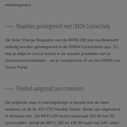
marktsegment.
Naadloos geïntegreerd met ONDA Connectivity
De Solar Charge Regulator van de MFBC190 kan via Bluetooth
volledig worden geïntegreerd in de ONDA Connectivity-app. Zo
heb je altijd en overal inzicht in de actuele prestaties van je
zonnestroominstallatie – via je smartphone of via het ONDA Line
Touch Panel.
Flexibel aangepast aan contouren
De volgende stap in voertuigdesign is bereikt met de twee
modules uit de AL-KO VTE Flexible Series. Beide zijn uitgevoerd
in all-black chic. De MFFL150 levert maximaal 150 W met 33
zonnecellen, terwijl de MFFL190 tot 190 W haalt met 105 cellen.