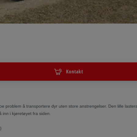
Kontakt
e problem å transportere dyr uten store anstrengelser. Den lille laster
inn i kjøretøyet fra siden.
)