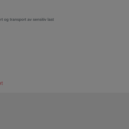
 og transport av sensitiv last
rt