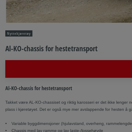
Nyttekjøretøy
Al-KO-chassis for hestetransport
Beskrivelse
Al-KO-chassis for hestetransport
Takket være AL-KO-chassiset og riktig karosseri er det ikke lenger no
plass i kjøretøyet. Det er også mye mer avslappende for hesten å gå 
• Variable byggdimensjoner (hjulavstand, overheng, rammelengde
• Chassis med lav ramme og lav laste-/lossehøyde