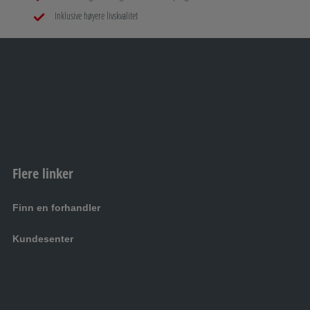
Inklusive høyere livskvalitet
Flere linker
Finn en forhandler
Kundesenter