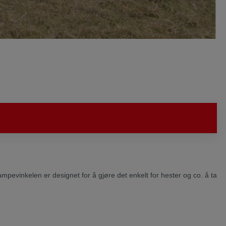
ampevinkelen er designet for å gjøre det enkelt for hester og co. å ta