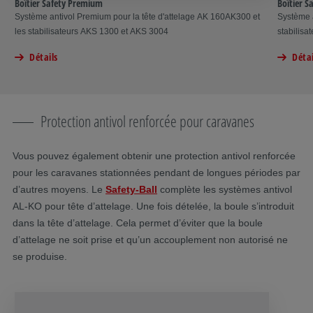
Boîtier Safety Premium
Boîtier S
Système antivol Premium pour la tête d'attelage AK 160AK300 et
Système a
les stabilisateurs AKS 1300 et AKS 3004
stabilis
Détails
Détai
Protection antivol renforcée pour caravanes
Vous pouvez également obtenir une protection antivol renforcée
pour les caravanes stationnées pendant de longues périodes par
d’autres moyens. Le
Safety-Ball
complète les systèmes antivol
AL-KO pour tête d’attelage. Une fois dételée, la boule s’introduit
dans la tête d’attelage. Cela permet d’éviter que la boule
d’attelage ne soit prise et qu’un accouplement non autorisé ne
se produise.