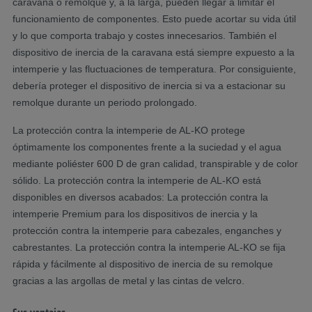
caravana o remolque y, a la larga, pueden llegar a limitar el
funcionamiento de componentes. Esto puede acortar su vida útil
y lo que comporta trabajo y costes innecesarios. También el
dispositivo de inercia de la caravana está siempre expuesto a la
intemperie y las fluctuaciones de temperatura. Por consiguiente,
debería proteger el dispositivo de inercia si va a estacionar su
remolque durante un periodo prolongado.
La protección contra la intemperie de AL-KO protege
óptimamente los componentes frente a la suciedad y el agua
mediante poliéster 600 D de gran calidad, transpirable y de color
sólido. La protección contra la intemperie de AL-KO está
disponibles en diversos acabados: La protección contra la
intemperie Premium para los dispositivos de inercia y la
protección contra la intemperie para cabezales, enganches y
cabrestantes. La protección contra la intemperie AL-KO se fija
rápida y fácilmente al dispositivo de inercia de su remolque
gracias a las argollas de metal y las cintas de velcro.